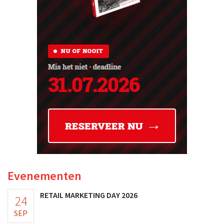
Evenementen
RETAIL MARKETING DAY 2026
24
SEP