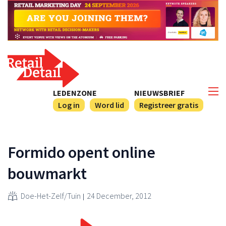
LEDENZONE
NIEUWSBRIEF
Log in
Word lid
Registreer gratis
Formido opent online
bouwmarkt
Doe-Het-Zelf/Tuin
24 December, 2012