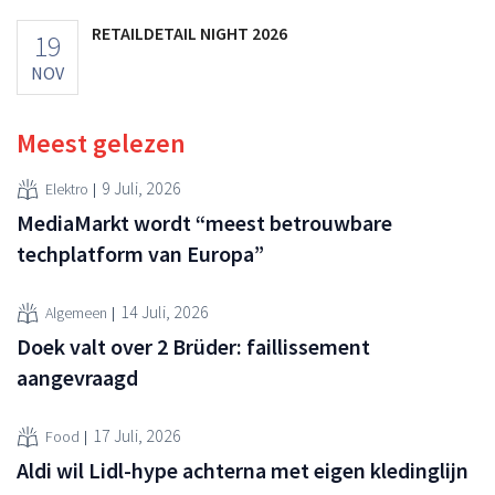
RETAILDETAIL NIGHT 2026
19
NOV
Meest gelezen
9 Juli, 2026
Elektro
MediaMarkt wordt “meest betrouwbare
techplatform van Europa”
14 Juli, 2026
Algemeen
Doek valt over 2 Brüder: faillissement
aangevraagd
17 Juli, 2026
Food
Aldi wil Lidl-hype achterna met eigen kledinglijn