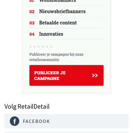
Volg RetailDetail
FACEBOOK