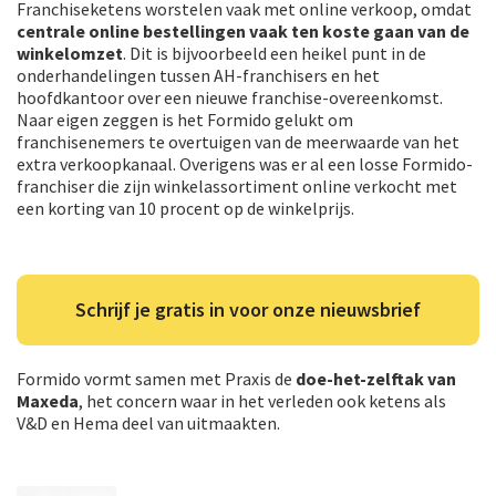
Franchiseketens worstelen vaak met online verkoop, omdat
centrale online bestellingen vaak ten koste gaan van de
winkelomzet
. Dit is bijvoorbeeld een heikel punt in de
onderhandelingen tussen AH-franchisers en het
hoofdkantoor over een nieuwe franchise-overeenkomst.
Naar eigen zeggen is het Formido gelukt om
franchisenemers te overtuigen van de meerwaarde van het
extra verkoopkanaal. Overigens was er al een losse Formido-
franchiser die zijn winkelassortiment online verkocht met
een korting van 10 procent op de winkelprijs.
Schrijf je gratis in voor onze nieuwsbrief
Formido vormt samen met Praxis de
doe-het-zelftak van
Maxeda
, het concern waar in het verleden ook ketens als
V&D en Hema deel van uitmaakten.