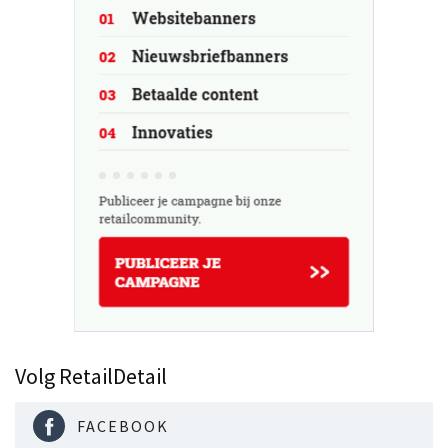
Volg RetailDetail
FACEBOOK