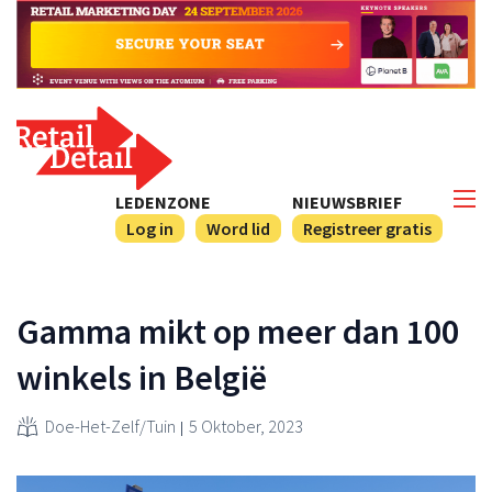
LEDENZONE
NIEUWSBRIEF
Log in
Word lid
Registreer gratis
Gamma mikt op meer dan 100
winkels in België
Doe-Het-Zelf/Tuin
5 Oktober, 2023