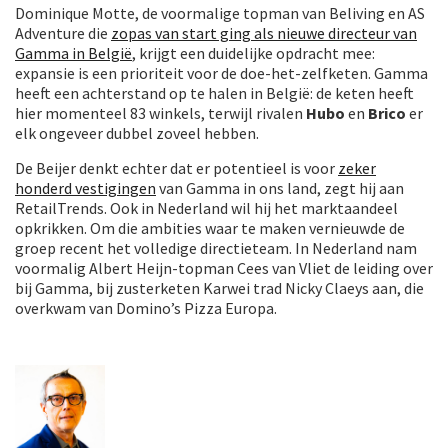
Dominique Motte, de voormalige topman van Beliving en AS
Adventure die
zopas van start ging als nieuwe directeur van
Gamma in België
, krijgt een duidelijke opdracht mee:
expansie is een prioriteit voor de doe-het-zelfketen. Gamma
heeft een achterstand op te halen in België: de keten heeft
hier momenteel 83 winkels, terwijl rivalen
Hubo
en
Brico
er
elk ongeveer dubbel zoveel hebben.
De Beijer denkt echter dat er potentieel is voor
zeker
honderd vestigingen
van Gamma in ons land, zegt hij aan
RetailTrends. Ook in Nederland wil hij het marktaandeel
opkrikken. Om die ambities waar te maken vernieuwde de
groep recent het volledige directieteam. In Nederland nam
voormalig Albert Heijn-topman Cees van Vliet de leiding over
bij Gamma, bij zusterketen Karwei trad Nicky Claeys aan, die
overkwam van Domino’s Pizza Europa.