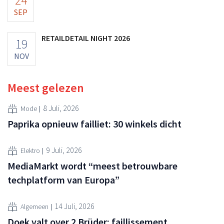
SEP
RETAILDETAIL NIGHT 2026
19
NOV
Meest gelezen
8 Juli, 2026
Mode
Paprika opnieuw failliet: 30 winkels dicht
9 Juli, 2026
Elektro
MediaMarkt wordt “meest betrouwbare
techplatform van Europa”
14 Juli, 2026
Algemeen
Doek valt over 2 Brüder: faillissement