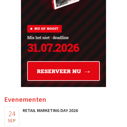
Evenementen
RETAIL MARKETING DAY 2026
24
SEP