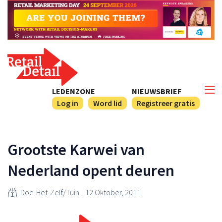
LEDENZONE
NIEUWSBRIEF
Log in
Word lid
Registreer gratis
Grootste Karwei van
Nederland opent deuren
Doe-Het-Zelf/Tuin
12 Oktober, 2011