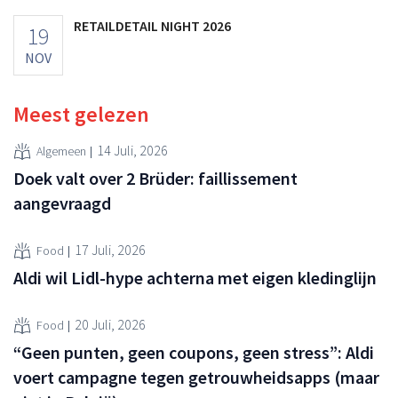
RETAILDETAIL NIGHT 2026
19
NOV
Meest gelezen
14 Juli, 2026
Algemeen
Doek valt over 2 Brüder: faillissement
aangevraagd
17 Juli, 2026
Food
Aldi wil Lidl-hype achterna met eigen kledinglijn
20 Juli, 2026
Food
“Geen punten, geen coupons, geen stress”: Aldi
voert campagne tegen getrouwheidsapps (maar