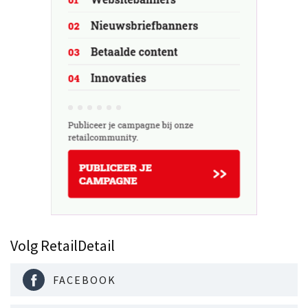
Volg RetailDetail
FACEBOOK