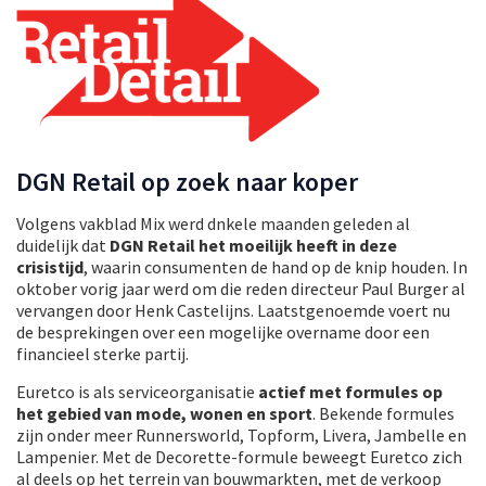
DGN Retail op zoek naar koper
Volgens vakblad Mix werd dnkele maanden geleden al
duidelijk dat
DGN Retail het moeilijk heeft in deze
crisistijd
, waarin consumenten de hand op de knip houden. In
oktober vorig jaar werd om die reden directeur Paul Burger al
vervangen door Henk Castelijns. Laatstgenoemde voert nu
de besprekingen over een mogelijke overname door een
financieel sterke partij.
Euretco is als serviceorganisatie
actief met formules op
het gebied van mode, wonen en sport
. Bekende formules
zijn onder meer Runnersworld, Topform, Livera, Jambelle en
Lampenier. Met de Decorette-formule beweegt Euretco zich
al deels op het terrein van bouwmarkten, met de verkoop