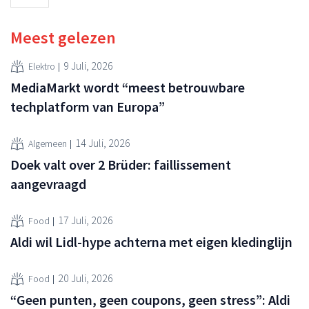
Meest gelezen
9 Juli, 2026
Elektro
MediaMarkt wordt “meest betrouwbare
techplatform van Europa”
14 Juli, 2026
Algemeen
Doek valt over 2 Brüder: faillissement
aangevraagd
17 Juli, 2026
Food
Aldi wil Lidl-hype achterna met eigen kledinglijn
20 Juli, 2026
Food
“Geen punten, geen coupons, geen stress”: Aldi