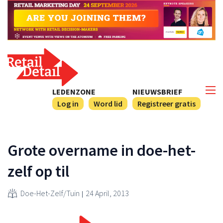
LEDENZONE
NIEUWSBRIEF
Log in
Word lid
Registreer gratis
Grote overname in doe-het-
zelf op til
Doe-Het-Zelf/Tuin
24 April, 2013