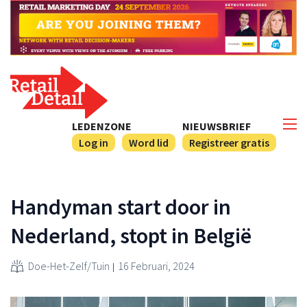
LEDENZONE
NIEUWSBRIEF
Log in
Word lid
Registreer gratis
Handyman start door in
Nederland, stopt in België
Doe-Het-Zelf/Tuin
16 Februari, 2024