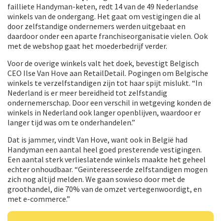
failliete Handyman-keten, redt 14 van de 49 Nederlandse
winkels van de ondergang. Het gaat om vestigingen die al
door zelfstandige ondernemers werden uitgebaat en
daardoor onder een aparte franchiseorganisatie vielen. Ook
met de webshop gaat het moederbedrijf verder.
Voor de overige winkels valt het doek, bevestigt Belgisch
CEO Ilse Van Hove aan RetailDetail. Pogingen om Belgische
winkels te verzelfstandigen zijn tot haar spijt mislukt. “In
Nederland is er meer bereidheid tot zelfstandig
ondernemerschap. Door een verschil in wetgeving konden de
winkels in Nederland ook langer openblijven, waardoor er
langer tijd was om te onderhandelen.”
Dat is jammer, vindt Van Hove, want ook in België had
Handyman een aantal heel goed presterende vestigingen.
Een aantal sterk verlieslatende winkels maakte het geheel
echter onhoudbaar. “Geïnteresseerde zelfstandigen mogen
zich nog altijd melden. We gaan sowieso door met de
groothandel, die 70% van de omzet vertegenwoordigt, en
met e-commerce.”