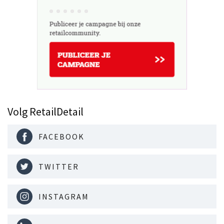
Volg RetailDetail
FACEBOOK
TWITTER
INSTAGRAM