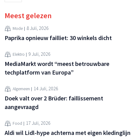
Meest gelezen
8 Juli, 2026
Mode
Paprika opnieuw failliet: 30 winkels dicht
9 Juli, 2026
Elektro
MediaMarkt wordt “meest betrouwbare
techplatform van Europa”
14 Juli, 2026
Algemeen
Doek valt over 2 Brüder: faillissement
aangevraagd
17 Juli, 2026
Food
Aldi wil Lidl-hype achterna met eigen kledinglijn