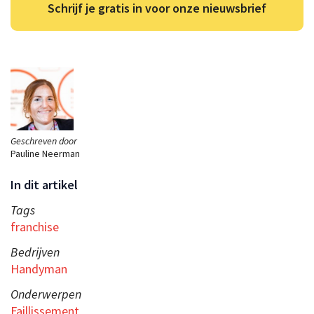
Schrijf je gratis in voor onze nieuwsbrief
Geschreven door
Pauline Neerman
In dit artikel
Tags
franchise
Bedrijven
Handyman
Onderwerpen
Faillissement