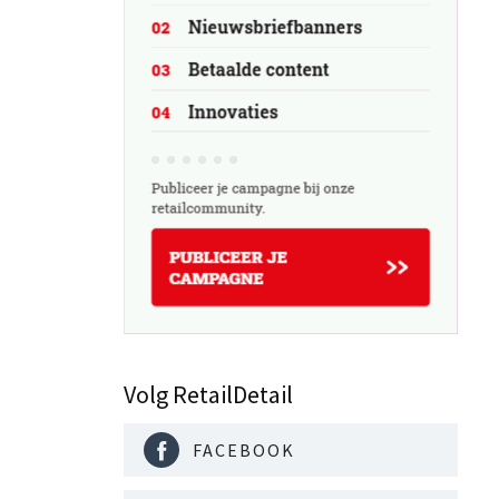
Volg RetailDetail
FACEBOOK