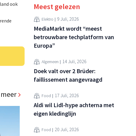
rland ook
Meest gelezen
9 Juli, 2026
Elektro
erende
MediaMarkt wordt “meest
betrouwbare techplatform van
Europa”
14 Juli, 2026
Algemeen
Doek valt over 2 Brüder:
faillissement aangevraagd
 meer
17 Juli, 2026
Food
Aldi wil Lidl-hype achterna met
eigen kledinglijn
20 Juli, 2026
Food