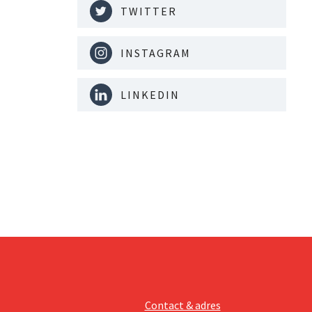
TWITTER
INSTAGRAM
LINKEDIN
Contact & adres