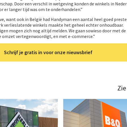
schap. Door een verschil in wetgeving konden de winkels in Nede
r er langer tijd was om te onderhandelen.”
ove, want ook in België had Handyman een aantal heel goed prest
erk verlieslatende winkels maakte het geheel echter onhoudbaar.
igen mogen zich nog altijd melden. We gaan sowieso door met de
de omzet vertegenwoordigt, en met e-commerce.”
Schrijf je gratis in voor onze nieuwsbrief
Zie