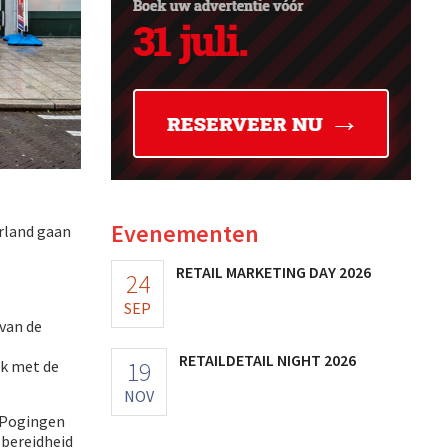
Evenementen
erland gaan
RETAIL MARKETING DAY 2026
24
SEP
 van de
RETAILDETAIL NIGHT 2026
19
ok met de
NOV
. Pogingen
 bereidheid