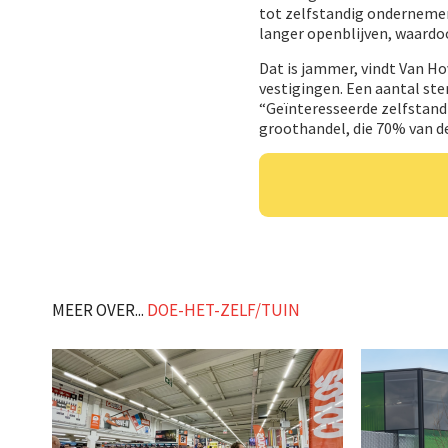
tot zelfstandig ondernemer
langer openblijven, waardoo
Dat is jammer, vindt Van H
vestigingen. Een aantal st
“Geïnteresseerde zelfstand
groothandel, die 70% van 
MEER OVER...
DOE-HET-ZELF/TUIN