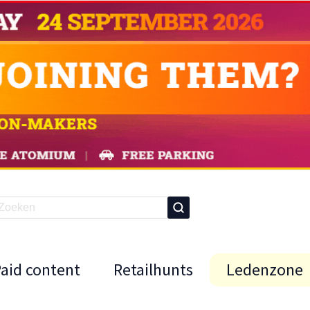
Paid content
Retailhunts
Ledenzone