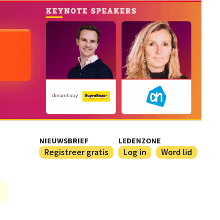
NIEUWSBRIEF
LEDENZONE
Registreer gratis
Log in
Word lid