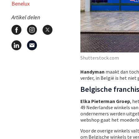
Benelux
Artikel delen
Shutterstock.com
Handyman
maakt dan toch 
verder, in België is het niet
Belgische franchi
Elka Pieterman Groep
, he
49 Nederlandse winkels van
ondernemers werden uitgeba
webshop gaat het moederbed
Voor de overige winkels val
om Belgische winkels te ver