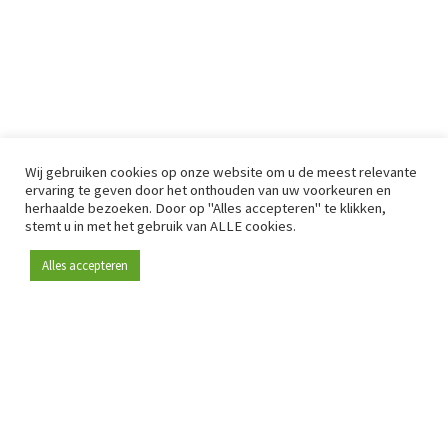
Wij gebruiken cookies op onze website om u de meest relevante
ervaring te geven door het onthouden van uw voorkeuren en
herhaalde bezoeken. Door op "Alles accepteren" te klikken,
stemt u in met het gebruik van ALLE cookies.
Alles accepteren
Sinds 2009 is RetailDetail hét toonaangevende B2B-