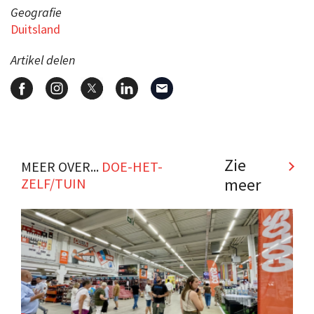
Geografie
Duitsland
Artikel delen
Zie
MEER OVER...
DOE-HET-
meer
ZELF/TUIN