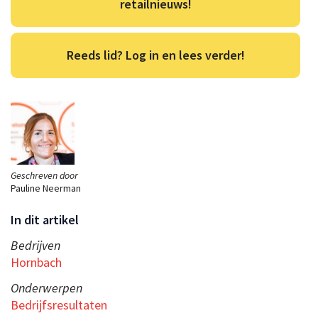
retailnieuws!
Reeds lid? Log in en lees verder!
Geschreven door
Pauline Neerman
In dit artikel
Bedrijven
Hornbach
Onderwerpen
Bedrijfsresultaten