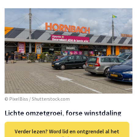
© PixelBiss / Shutterstock.com
Lichte omzetgroei, forse winstdaling
Verder lezen? Word lid en ontgrendel al het