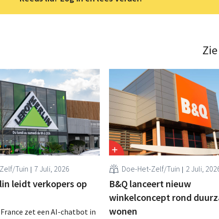
Zie
Zelf/Tuin
7 Juli, 2026
Doe-Het-Zelf/Tuin
2 Juli, 202
in leidt verkopers op
B&Q lanceert nieuw
winkelconcept rond duur
wonen
 France zet een AI-chatbot in