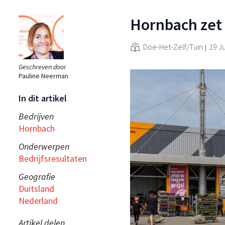
Hornbach zet 
Doe-Het-Zelf/Tuin
19 J
Geschreven door
Pauline Neerman
In dit artikel
Bedrijven
Hornbach
Onderwerpen
Bedrijfsresultaten
Geografie
Duitsland
Nederland
Artikel delen