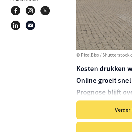
© PixelBiss / Shutterstock
Kosten drukken w
Online groeit snel
Prognose blijft ov
Verder 