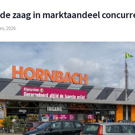
de zaag in marktaandeel concur
uni, 2026