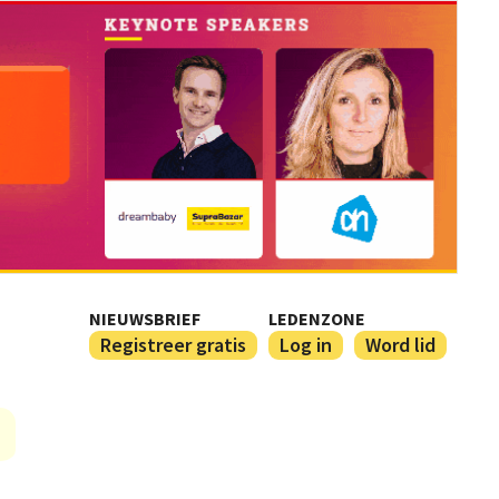
NIEUWSBRIEF
LEDENZONE
Registreer gratis
Log in
Word lid