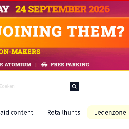
Paid content
Retailhunts
Ledenzone