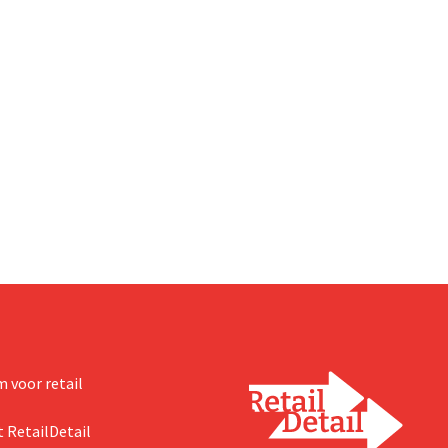
 voor retail
 RetailDetail