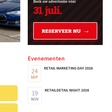
Evenementen
RETAIL MARKETING DAY 2026
24
SEP
RETAILDETAIL NIGHT 2026
19
NOV