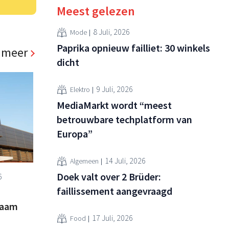
Meest gelezen
8 Juli, 2026
Mode
Paprika opnieuw failliet: 30 winkels
 meer
dicht
9 Juli, 2026
Elektro
MediaMarkt wordt “meest
betrouwbare techplatform van
Europa”
14 Juli, 2026
Algemeen
Doek valt over 2 Brüder:
6
faillissement aangevraagd
zaam
17 Juli, 2026
Food