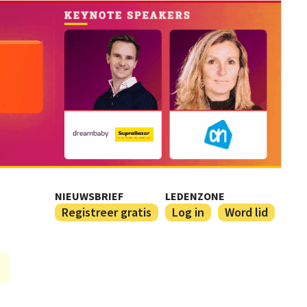
NIEUWSBRIEF
LEDENZONE
Registreer gratis
Log in
Word lid