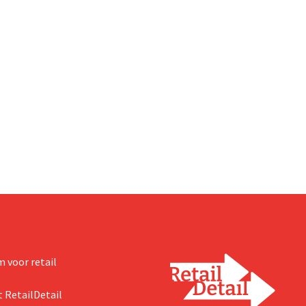
 voor retail
 RetailDetail