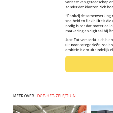
varieert van gereedschap en
zonder dat klanten zich hoe
“Dankzij de samenwerking m
snelheid en flexibiliteit d
nodig is tot dat materiaal 
marketing en digitaal bij B
Just Eat versterkt zich hie
uit naar categorieën zoals
ambitie is om uiteindelijk e
MEER OVER...
DOE-HET-ZELF/TUIN