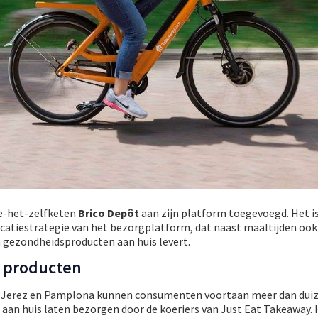
oe-het-zelfketen
Brico Depôt
aan zijn platform toegevoegd. Het i
ficatiestrategie van het bezorgplatform, dat naast maaltijden ook
gezondheidsproducten aan huis levert.
 producten
la, Jerez en Pamplona kunnen consumenten voortaan meer dan dui
 aan huis laten bezorgen door de koeriers van Just Eat Takeaway.