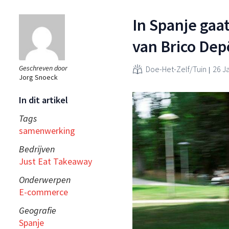
In Spanje gaa
van Brico Dep
Geschreven door
Doe-Het-Zelf/Tuin
26 J
Jorg Snoeck
In dit artikel
Tags
samenwerking
Bedrijven
Just Eat Takeaway
Onderwerpen
E-commerce
Geografie
Spanje