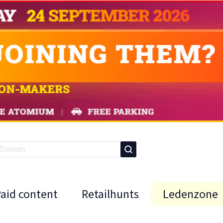
Paid content
Retailhunts
Ledenzone