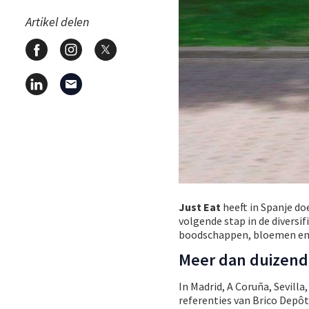
Artikel delen
Just Eat
heeft in Spanje d
volgende stap in de diversi
boodschappen, bloemen en 
Meer dan duizend
In Madrid, A Coruña, Sevil
referenties van Brico Depôt