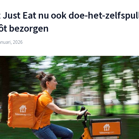
t Just Eat nu ook doe-het-zelfspul
ôt bezorgen
anuari, 2026