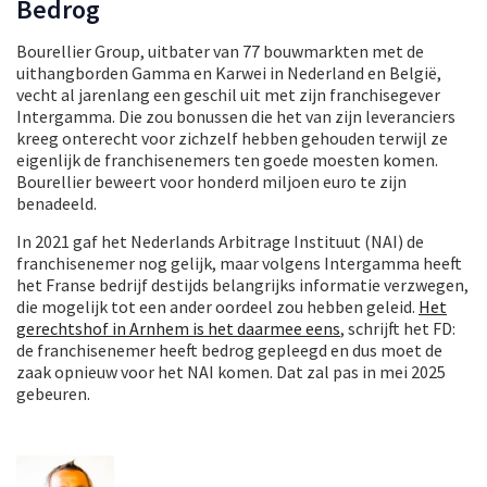
Bedrog
Bourellier Group, uitbater van 77 bouwmarkten met de
uithangborden Gamma en Karwei in Nederland en België,
vecht al jarenlang een geschil uit met zijn franchisegever
Intergamma. Die zou bonussen die het van zijn leveranciers
kreeg onterecht voor zichzelf hebben gehouden terwijl ze
eigenlijk de franchisenemers ten goede moesten komen.
Bourellier beweert voor honderd miljoen euro te zijn
benadeeld.
In 2021 gaf het Nederlands Arbitrage Instituut (NAI) de
franchisenemer nog gelijk, maar volgens Intergamma heeft
het Franse bedrijf destijds belangrijks informatie verzwegen,
die mogelijk tot een ander oordeel zou hebben geleid.
Het
gerechtshof in Arnhem is het daarmee eens
, schrijft het FD:
de franchisenemer heeft bedrog gepleegd en dus moet de
zaak opnieuw voor het NAI komen. Dat zal pas in mei 2025
gebeuren.