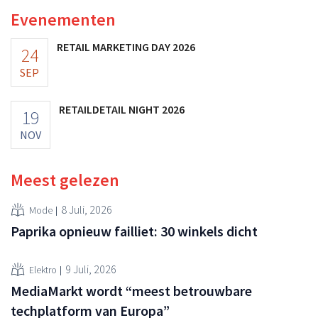
Evenementen
RETAIL MARKETING DAY 2026
24
SEP
RETAILDETAIL NIGHT 2026
19
NOV
Meest gelezen
8 Juli, 2026
Mode
Paprika opnieuw failliet: 30 winkels dicht
9 Juli, 2026
Elektro
MediaMarkt wordt “meest betrouwbare
techplatform van Europa”