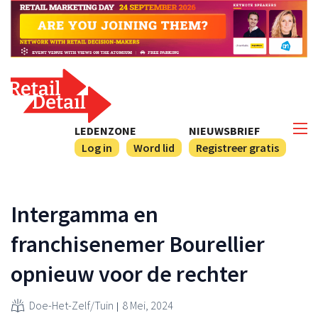
LEDENZONE
NIEUWSBRIEF
Log in
Word lid
Registreer gratis
Intergamma en
franchisenemer Bourellier
opnieuw voor de rechter
Doe-Het-Zelf/Tuin
8 Mei, 2024