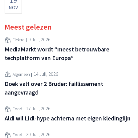
NOV
Meest gelezen
9 Juli, 2026
Elektro
MediaMarkt wordt “meest betrouwbare
techplatform van Europa”
14 Juli, 2026
Algemeen
Doek valt over 2 Brüder: faillissement
aangevraagd
17 Juli, 2026
Food
Aldi wil Lidl-hype achterna met eigen kledinglijn
20 Juli, 2026
Food