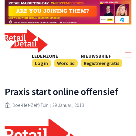
LEDENZONE
NIEUWSBRIEF
Log in
Word lid
Registreer gratis
Praxis start online offensief
Doe-Het-Zelf/Tuin
29 Januari, 2013