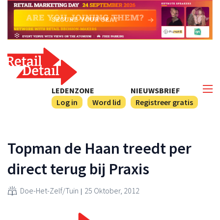
LEDENZONE
NIEUWSBRIEF
Log in
Word lid
Registreer gratis
Topman de Haan treedt per
direct terug bij Praxis
Doe-Het-Zelf/Tuin
25 Oktober, 2012