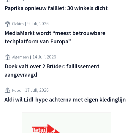
Paprika opnieuw failliet: 30 winkels dicht
9 Juli, 2026
Elektro
MediaMarkt wordt “meest betrouwbare
techplatform van Europa”
14 Juli, 2026
Algemeen
Doek valt over 2 Brüder: faillissement
aangevraagd
17 Juli, 2026
Food
Aldi wil Lidl-hype achterna met eigen kledinglijn