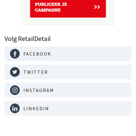
Volg RetailDetail
FACEBOOK
TWITTER
INSTAGRAM
LINKEDIN