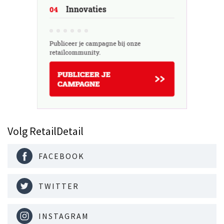
Volg RetailDetail
FACEBOOK
TWITTER
INSTAGRAM