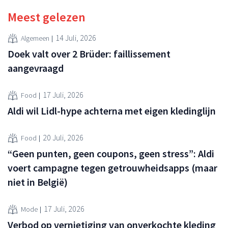
Meest gelezen
14 Juli, 2026
Algemeen
Doek valt over 2 Brüder: faillissement
aangevraagd
17 Juli, 2026
Food
Aldi wil Lidl-hype achterna met eigen kledinglijn
20 Juli, 2026
Food
“Geen punten, geen coupons, geen stress”: Aldi
voert campagne tegen getrouwheidsapps (maar
niet in België)
17 Juli, 2026
Mode
Verbod op vernietiging van onverkochte kleding