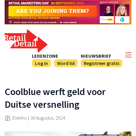
LEDENZONE
NIEUWSBRIEF
Log in
Word lid
Registreer gratis
Coolblue werft geld voor
Duitse versnelling
Elektro
30 Augustus, 2024