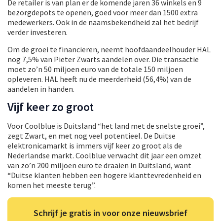
De retailer is van plan er de komende jaren 36 winkels en 9
bezorgdepots te openen, goed voor meer dan 1500 extra
medewerkers. Ook in de naamsbekendheid zal het bedrijf
verder investeren.
Om de groei te financieren, neemt hoofdaandeelhouder HAL
nog 7,5% van Pieter Zwarts aandelen over. Die transactie
moet zo’n 50 miljoen euro van de totale 150 miljoen
opleveren. HAL heeft nu de meerderheid (56,4%) van de
aandelen in handen.
Vijf keer zo groot
Voor Coolblue is Duitsland “het land met de snelste groei”,
zegt Zwart, en met nog veel potentieel. De Duitse
elektronicamarkt is immers vijf keer zo groot als de
Nederlandse markt. Coolblue verwacht dit jaar een omzet
van zo’n 200 miljoen euro te draaien in Duitsland, want
“Duitse klanten hebben een hogere klanttevredenheid en
komen het meeste terug”.
Schrijf je gratis in voor onze nieuwsbrief