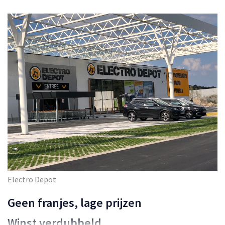
Electro Depot
Geen franjes, lage prijzen
Winst verdubbeld