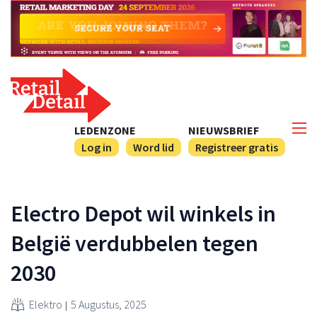
LEDENZONE
NIEUWSBRIEF
Log in
Word lid
Registreer gratis
Electro Depot wil winkels in
België verdubbelen tegen
2030
Elektro
5 Augustus, 2025