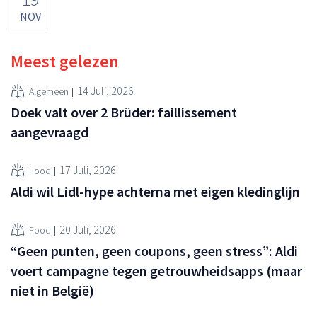
NOV
Meest gelezen
14 Juli, 2026
Algemeen
Doek valt over 2 Brüder: faillissement
aangevraagd
17 Juli, 2026
Food
Aldi wil Lidl-hype achterna met eigen kledinglijn
20 Juli, 2026
Food
“Geen punten, geen coupons, geen stress”: Aldi
voert campagne tegen getrouwheidsapps (maar
niet in België)