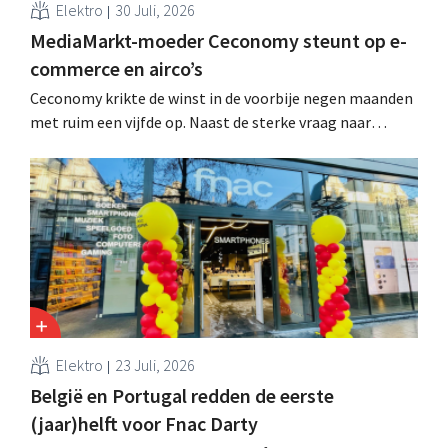
Elektro
30 Juli, 2026
MediaMarkt-moeder Ceconomy steunt op e-
commerce en airco’s
Ceconomy krikte de winst in de voorbije negen maanden
met ruim een vijfde op. Naast de sterke vraag naar
airconditioners droegen ook de webshops, retailmedia
en de marktplaats bij aan de groei.
Elektro
23 Juli, 2026
België en Portugal redden de eerste
(jaar)helft voor Fnac Darty