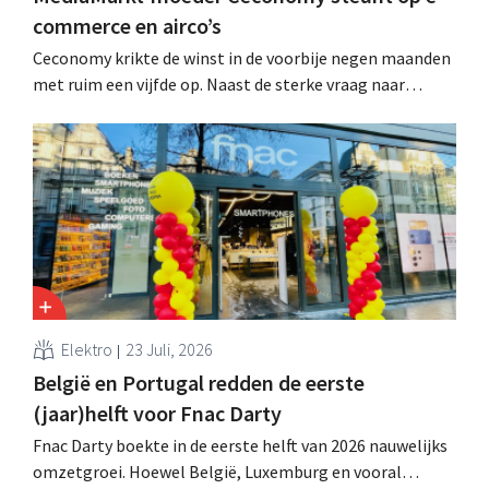
commerce en airco’s
Ceconomy krikte de winst in de voorbije negen maanden
met ruim een vijfde op. Naast de sterke vraag naar
airconditioners droegen ook de webshops, retailmedia
en de marktplaats bij aan de groei.
Elektro
23 Juli, 2026
België en Portugal redden de eerste
(jaar)helft voor Fnac Darty
Fnac Darty boekte in de eerste helft van 2026 nauwelijks
omzetgroei. Hoewel België, Luxemburg en vooral