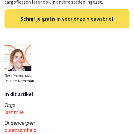
cargofietsen later ook in andere steden ingezet.
Schrijf je gratis in voor onze nieuwsbrief
Geschreven door
Pauline Neerman
In dit artikel
Tags
last mile
Onderwerpen
duurzaamheid