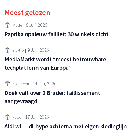
Meest gelezen
8 Juli, 2026
Mode
Paprika opnieuw failliet: 30 winkels dicht
9 Juli, 2026
Elektro
MediaMarkt wordt “meest betrouwbare
techplatform van Europa”
14 Juli, 2026
Algemeen
Doek valt over 2 Brüder: faillissement
aangevraagd
17 Juli, 2026
Food
Aldi wil Lidl-hype achterna met eigen kledinglijn