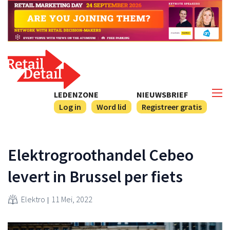
LEDENZONE
NIEUWSBRIEF
Log in
Word lid
Registreer gratis
Elektrogroothandel Cebeo
levert in Brussel per fiets
Elektro
11 Mei, 2022