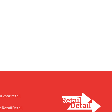
 voor retail
 RetailDetail