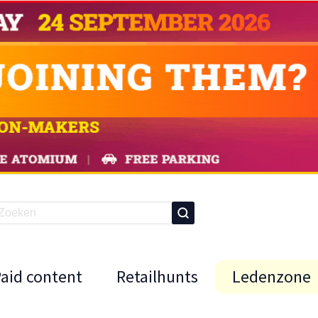
Paid content
Retailhunts
Ledenzone