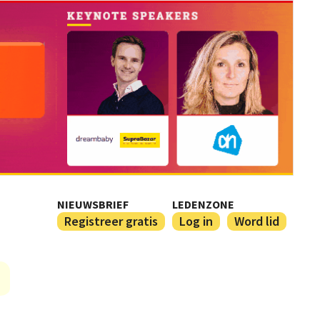
NIEUWSBRIEF
LEDENZONE
Registreer gratis
Log in
Word lid