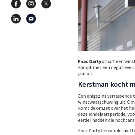
Fnac Darty
stuurt een wins
kampt met een negatieve ca
jaar uit.
Kerstman kocht m
Een enigszins verrassende t
winstwaarschuwing uit. Omda
komt de omzet over het hel
deze eindejaarsperiode, voo
eerder hadden die nochtans
Fnac Darty benadrukt niett