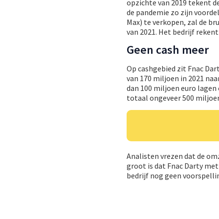
opzichte van 2019 tekent de
de pandemie zo zijn voorde
Max) te verkopen, zal de b
van 2021. Het bedrijf reken
Geen cash meer
Op cashgebied zit Fnac Dar
van 170 miljoen in 2021 naa
dan 100 miljoen euro lagen 
totaal ongeveer 500 miljoen
Analisten vrezen dat de omz
groot is dat Fnac Darty met
bedrijf nog geen voorspelli