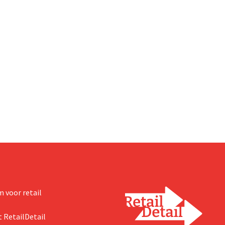
 voor retail
 RetailDetail