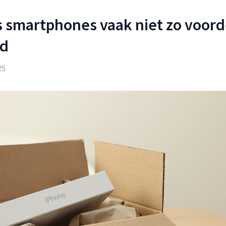
smartphones vaak niet zo voord
ld
25