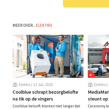
MEER OVER...
ELEKTRO
Elektro
31 Juli, 2026
Elektro
Coolblue schrapt bezorgbelofte
MediaMar
na tik op de vingers
steunt op
Coolblue belooft klanten niet langer dat
Ceconomy kri