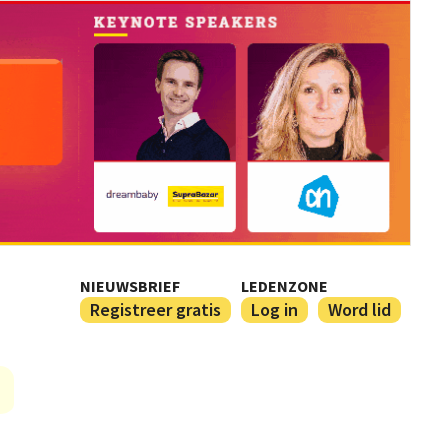
NIEUWSBRIEF
LEDENZONE
Registreer gratis
Log in
Word lid