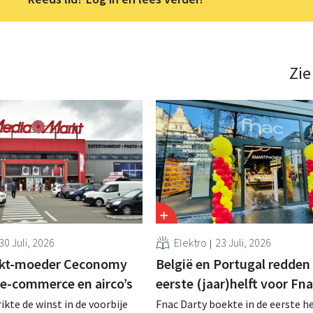
Zie
30 Juli, 2026
Elektro
23 Juli, 2026
kt-moeder Ceconomy
België en Portugal redden
 e-commerce en airco’s
eerste (jaar)helft voor Fn
kte de winst in de voorbije
Fnac Darty boekte in de eerste he