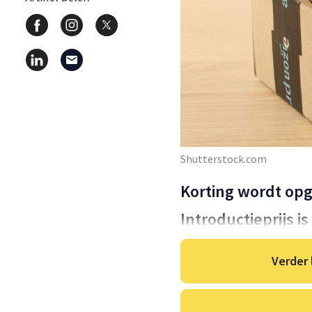
Shutterstock.com
Korting wordt op
Introductieprijs i
Verder 