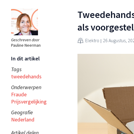
Tweedehands 
als voorgeste
Geschreven door
Elektro
26 Augustus, 20
Pauline Neerman
In dit artikel
Tags
tweedehands
Onderwerpen
Fraude
Prijsvergelijking
Geografie
Nederland
Artikel delen