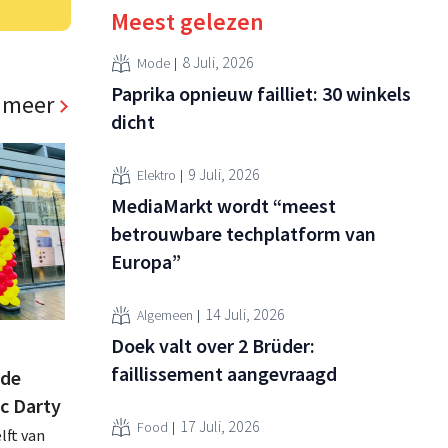
Meest gelezen
8 Juli, 2026
Mode
Paprika opnieuw failliet: 30 winkels
 meer
dicht
9 Juli, 2026
Elektro
MediaMarkt wordt “meest
betrouwbare techplatform van
Europa”
14 Juli, 2026
Algemeen
Doek valt over 2 Brüder:
faillissement aangevraagd
 de
ac Darty
17 Juli, 2026
Food
lft van