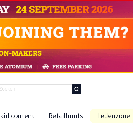
Paid content
Retailhunts
Ledenzone