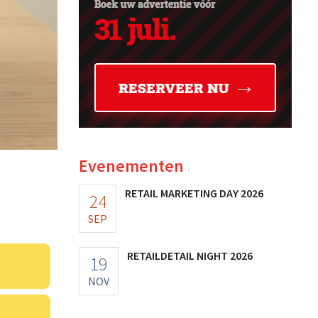
Evenementen
RETAIL MARKETING DAY 2026
24
SEP
RETAILDETAIL NIGHT 2026
19
NOV