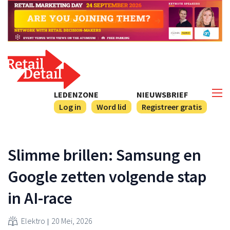
LEDENZONE
NIEUWSBRIEF
Log in
Word lid
Registreer gratis
Slimme brillen: Samsung en
Google zetten volgende stap
in AI-race
Elektro
20 Mei, 2026