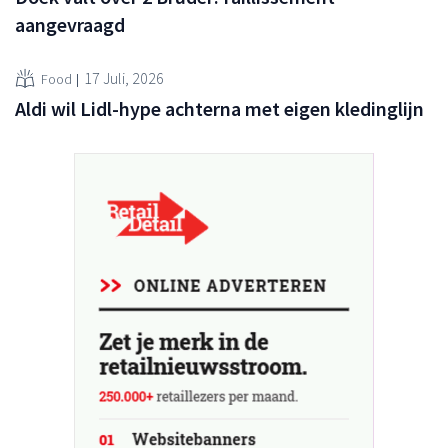
aangevraagd
17 Juli, 2026
Food
Aldi wil Lidl-hype achterna met eigen kledinglijn