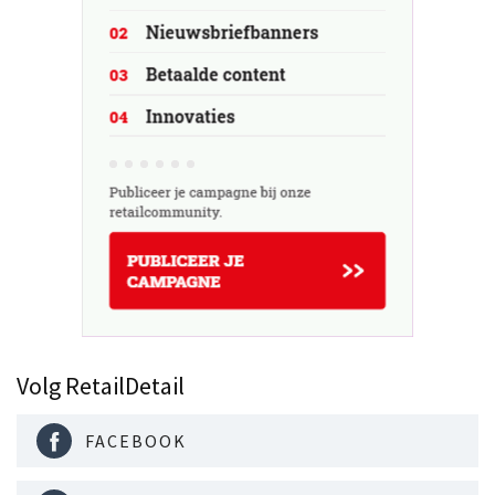
Volg RetailDetail
FACEBOOK