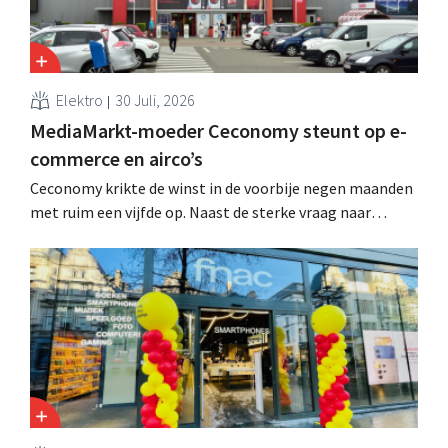
Elektro
30 Juli, 2026
MediaMarkt-moeder Ceconomy steunt op e-
commerce en airco’s
Ceconomy krikte de winst in de voorbije negen maanden
met ruim een vijfde op. Naast de sterke vraag naar
airconditioners droegen ook de webshops, retailmedia
en de marktplaats bij aan de groei.