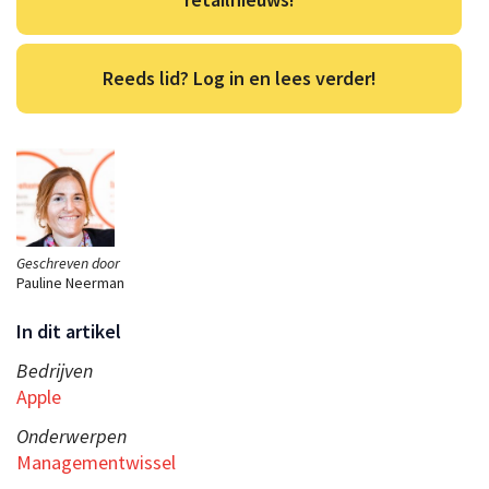
Reeds lid? Log in en lees verder!
Geschreven door
Pauline Neerman
In dit artikel
Bedrijven
Apple
Onderwerpen
Managementwissel