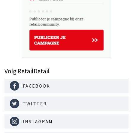
Volg RetailDetail
FACEBOOK
TWITTER
INSTAGRAM