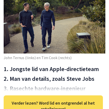
John Ternus (links) en Tim Cook (rechts)
1. Jongste lid van Apple-directieteam
2. Man van details, zoals Steve Jobs
3. Rasechte hardware-ingenieur
Verder lezen? Word lid en ontgrendel al het
retailnieuws!