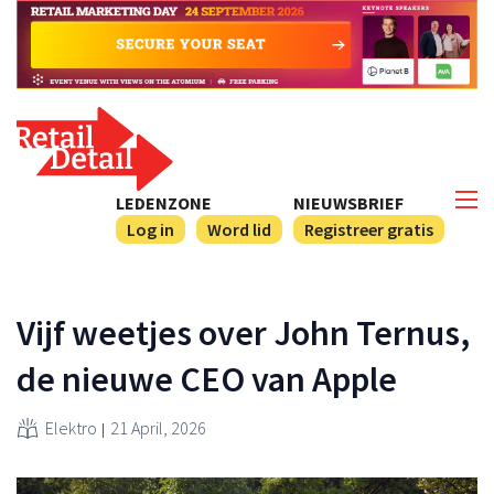
LEDENZONE
NIEUWSBRIEF
Log in
Word lid
Registreer gratis
Vijf weetjes over John Ternus,
de nieuwe CEO van Apple
Elektro
21 April, 2026