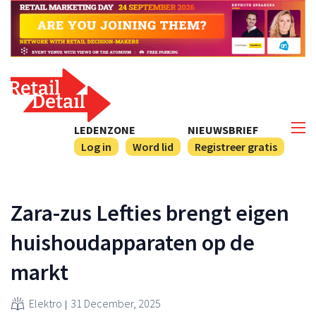
LEDENZONE
NIEUWSBRIEF
Log in
Word lid
Registreer gratis
Zara-zus Lefties brengt eigen
huishoudapparaten op de
markt
Elektro
31 December, 2025