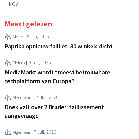
NOV
Meest gelezen
8 Juli, 2026
Mode
Paprika opnieuw failliet: 30 winkels dicht
9 Juli, 2026
Elektro
MediaMarkt wordt “meest betrouwbare
techplatform van Europa”
14 Juli, 2026
Algemeen
Doek valt over 2 Brüder: faillissement
aangevraagd
7 Juli, 2026
Algemeen