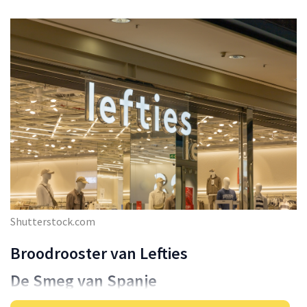
Shutterstock.com
Broodrooster van Lefties
De Smeg van Spanje