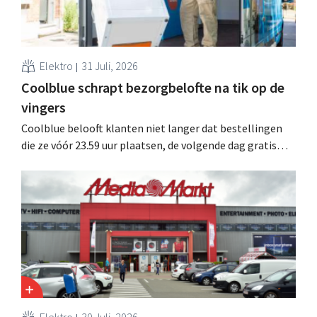
Elektro
31 Juli, 2026
Coolblue schrapt bezorgbelofte na tik op de
vingers
Coolblue belooft klanten niet langer dat bestellingen
die ze vóór 23.59 uur plaatsen, de volgende dag gratis
worden bezorgd. De webwinkel past de formulering aan
nadat de Nederlandse Reclame Code Commissie
oordeelde dat de belofte misleidend en oneerlijk was.
Elektro
30 Juli, 2026