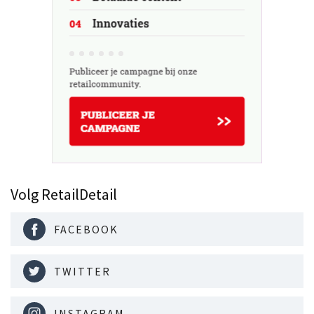
Volg RetailDetail
FACEBOOK
TWITTER
INSTAGRAM