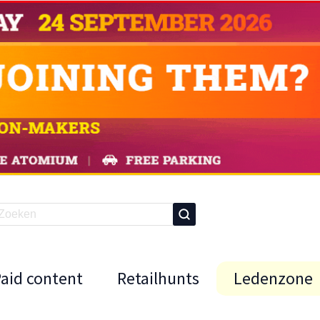
Paid content
Retailhunts
Ledenzone