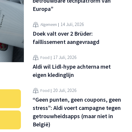
betrouwbare techplatform van
Europa”
14 Juli, 2026
Algemeen
Doek valt over 2 Brüder:
faillissement aangevraagd
17 Juli, 2026
Food
Aldi wil Lidl-hype achterna met
eigen kledinglijn
20 Juli, 2026
Food
“Geen punten, geen coupons, geen
stress”: Aldi voert campagne tegen
getrouwheidsapps (maar niet in
België)