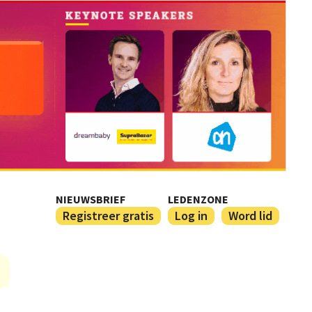
NIEUWSBRIEF
LEDENZONE
Registreer gratis
Log in
Word lid