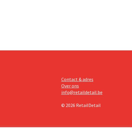
teringen
Contact & adres
Over ons
info@retaildetail.be
© 2026 RetailDetail