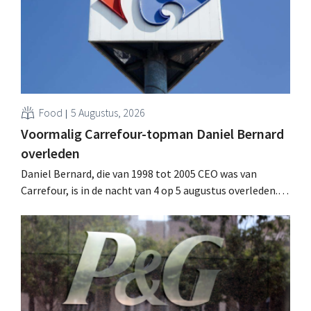
Food
5 Augustus, 2026
Voormalig Carrefour-topman Daniel Bernard
overleden
Daniel Bernard, die van 1998 tot 2005 CEO was van
Carrefour, is in de nacht van 4 op 5 augustus overleden.
Hij versterkte de internationale activiteiten van de
retailer, realiseerde de fusie met Promodès en nam
toenmalig Belgisch marktleider GB over.