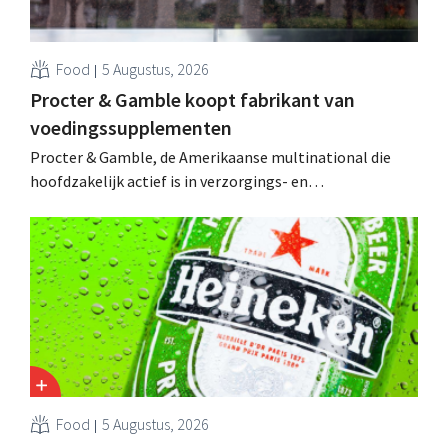
Food
5 Augustus, 2026
Procter & Gamble koopt fabrikant van
voedingssupplementen
Procter & Gamble, de Amerikaanse multinational die
hoofdzakelijk actief is in verzorgings- en
huishoudproducten, telt miljarden neer voor de
overname van Thorne, een producent van
voedingssupplementen.
Food
5 Augustus, 2026