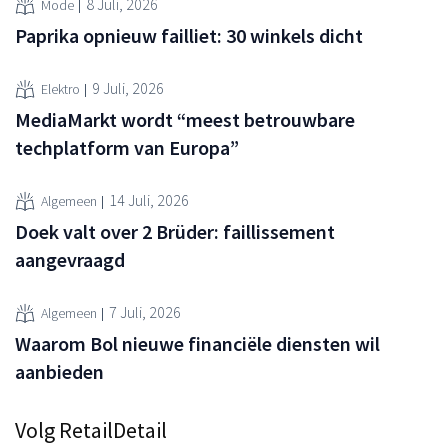
8 Juli, 2026
Mode
Paprika opnieuw failliet: 30 winkels dicht
9 Juli, 2026
Elektro
MediaMarkt wordt “meest betrouwbare
techplatform van Europa”
14 Juli, 2026
Algemeen
Doek valt over 2 Brüder: faillissement
aangevraagd
7 Juli, 2026
Algemeen
Waarom Bol nieuwe financiële diensten wil
aanbieden
Volg RetailDetail