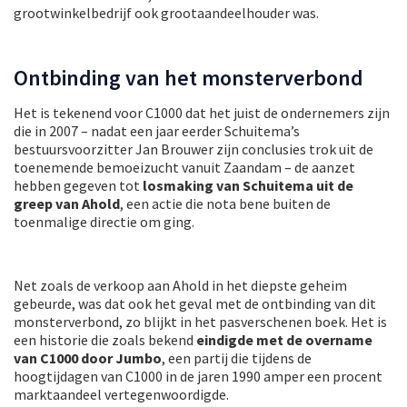
grootwinkelbedrijf ook grootaandeelhouder was.
Ontbinding van het monsterverbond
Het is tekenend voor C1000 dat het juist de ondernemers zijn
die in 2007 – nadat een jaar eerder Schuitema’s
bestuursvoorzitter Jan Brouwer zijn conclusies trok uit de
toenemende bemoeizucht vanuit Zaandam – de aanzet
hebben gegeven tot
losmaking van Schuitema uit de
greep van Ahold
, een actie die nota bene buiten de
toenmalige directie om ging.
Net zoals de verkoop aan Ahold in het diepste geheim
gebeurde, was dat ook het geval met de ontbinding van dit
monsterverbond, zo blijkt in het pasverschenen boek. Het is
een historie die zoals bekend
eindigde met de overname
van C1000 door Jumbo
, een partij die tijdens de
hoogtijdagen van C1000 in de jaren 1990 amper een procent
marktaandeel vertegenwoordigde.