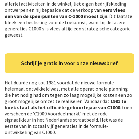
allerlei activiteiten in de winkel, liet eigen bedrijfskleding
ontwerpen en hij bepaalde dat de verkoop van
vers vlees
een van de speerpunten van C-1000 moest zijn
. Dit laatste
bleek een beslissing voor de toekomst, want bij de latere
generaties C1000’s is vlees altijd een strategische categorie
geweest.
Schrijf je gratis in voor onze nieuwsbrief
Het duurde nog tot 1981 voordat de nieuwe formule
helemaal ontwikkeld was, met alle operationele planning
die het nodig had om tegen zo laag mogelijke kosten een zo
groot mogelijke omzet te realiseren. Vandaar dat
1981 te
boek staat als het officiële geboortejaar van C1000
: toen
verscheen de ‘C1000 Voordeelmarkt’ met de rode
signaalkleur in het Nederlandse straatbeeld. Het was de
eerste van in totaal vijf generaties in de formule-
ontwikkeling van C1000.