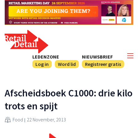
LEDENZONE
NIEUWSBRIEF
Log in
Word lid
Registreer gratis
Afscheidsboek C1000: drie kilo
trots en spijt
Food
22 November, 2013