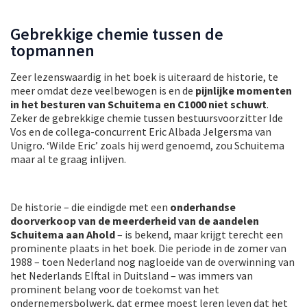
Gebrekkige chemie tussen de
topmannen
Zeer lezenswaardig in het boek is uiteraard de historie, te
meer omdat deze veelbewogen is en de
pijnlijke momenten
in het besturen van Schuitema en C1000 niet schuwt
.
Zeker de gebrekkige chemie tussen bestuursvoorzitter Ide
Vos en de collega-concurrent Eric Albada Jelgersma van
Unigro. ‘Wilde Eric’ zoals hij werd genoemd, zou Schuitema
maar al te graag inlijven.
De historie – die eindigde met een
onderhandse
doorverkoop van de meerderheid van de aandelen
Schuitema aan Ahold
– is bekend, maar krijgt terecht een
prominente plaats in het boek. Die periode in de zomer van
1988 – toen Nederland nog nagloeide van de overwinning van
het Nederlands Elftal in Duitsland – was immers van
prominent belang voor de toekomst van het
ondernemersbolwerk, dat ermee moest leren leven dat het