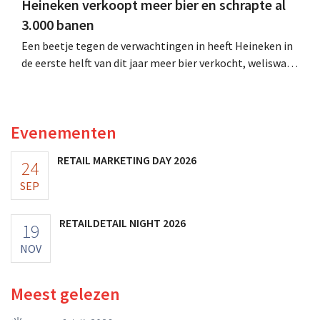
Heineken verkoopt meer bier en schrapte al
3.000 banen
Een beetje tegen de verwachtingen in heeft Heineken in
de eerste helft van dit jaar meer bier verkocht, weliswaar
niet in Europa. Het besparingsprogramma waarbij 6.000
jobs sneuvelen, is halfweg.
Evenementen
RETAIL MARKETING DAY 2026
24
SEP
RETAILDETAIL NIGHT 2026
19
NOV
Meest gelezen