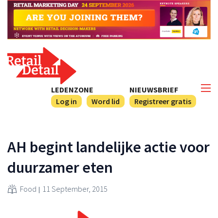
LEDENZONE
NIEUWSBRIEF
Log in
Word lid
Registreer gratis
AH begint landelijke actie voor
duurzamer eten
Food
11 September, 2015