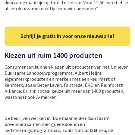
duurzame maaltijd op tafel te zetten. Voor 12,50 euro heb je
al een duurzame maaltijd voor vier personen.”
Schrijf je gratis in voor onze nieuwsbrief
Kiezen uit ruim 1400 producten
Consumenten kunnen kiezen uit producten van het Unilever
Duurzame Landbouwprogramma, Albert Heijns
eigenmerkproducten en merken met een keurmerk of
kenmerk, zoals Beter Leven, Fairtrade, EKO en Rainforest
Alliance. Er is in totaal keuze uit meer dan 1400 producten,
waaronder ook A-merken.
De bedrijven werken in ‘Doe maar lekker duurzaam’
bovendien samen met goede doelen en
certificeringsprogramma’s, zoals Natuur & Milieu, de