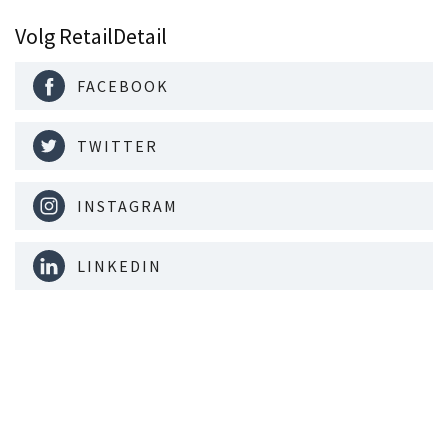
Volg RetailDetail
FACEBOOK
TWITTER
INSTAGRAM
LINKEDIN