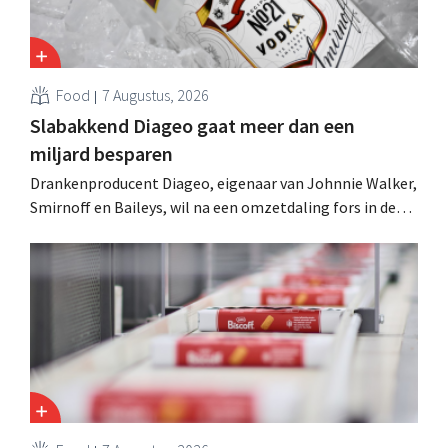
Food
7 Augustus, 2026
Slabakkend Diageo gaat meer dan een
miljard besparen
Drankenproducent Diageo, eigenaar van Johnnie Walker,
Smirnoff en Baileys, wil na een omzetdaling fors in de
kosten snijden en tegelijk investeren in groei voor onder
andere Guiness en voorgemixte cocktails.