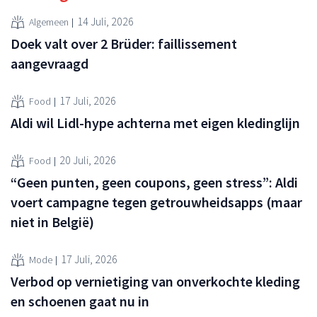
14 Juli, 2026
Algemeen
Doek valt over 2 Brüder: faillissement
aangevraagd
17 Juli, 2026
Food
Aldi wil Lidl-hype achterna met eigen kledinglijn
20 Juli, 2026
Food
“Geen punten, geen coupons, geen stress”: Aldi
voert campagne tegen getrouwheidsapps (maar
niet in België)
17 Juli, 2026
Mode
Verbod op vernietiging van onverkochte kleding
en schoenen gaat nu in