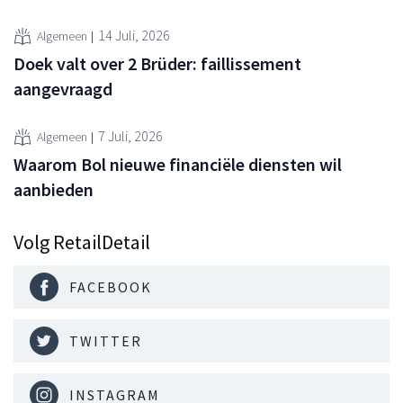
14 Juli, 2026
Algemeen
Doek valt over 2 Brüder: faillissement
aangevraagd
7 Juli, 2026
Algemeen
Waarom Bol nieuwe financiële diensten wil
aanbieden
Volg RetailDetail
FACEBOOK
TWITTER
INSTAGRAM