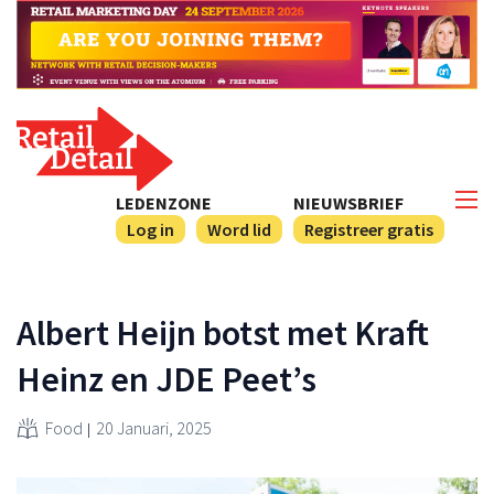
LEDENZONE
NIEUWSBRIEF
Log in
Word lid
Registreer gratis
Albert Heijn botst met Kraft
Heinz en JDE Peet’s
Food
20 Januari, 2025