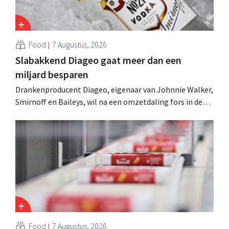
Food
7 Augustus, 2026
Slabakkend Diageo gaat meer dan een
miljard besparen
Drankenproducent Diageo, eigenaar van Johnnie Walker,
Smirnoff en Baileys, wil na een omzetdaling fors in de
kosten snijden en tegelijk investeren in groei voor onder
andere Guiness en voorgemixte cocktails.
Food
7 Augustus, 2026