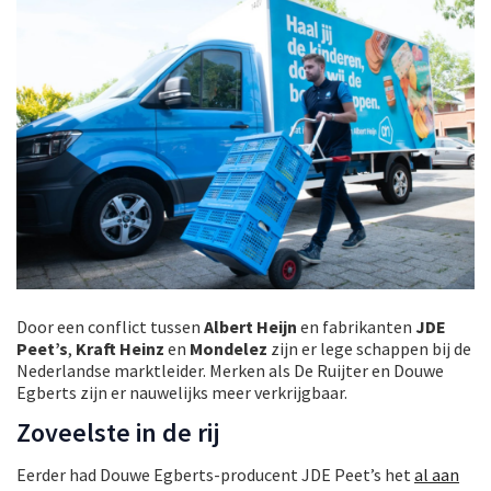
Door een conflict tussen
Albert Heijn
en fabrikanten
JDE
Peet’s
,
Kraft Heinz
en
Mondelez
zijn er lege schappen bij de
Nederlandse marktleider. Merken als De Ruijter en Douwe
Egberts zijn er nauwelijks meer verkrijgbaar.
Zoveelste in de rij
Eerder had Douwe Egberts-producent JDE Peet’s het
al aan