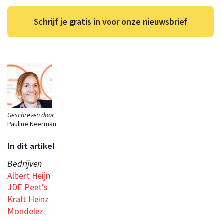
Schrijf je gratis in voor onze nieuwsbrief
Geschreven door
Pauline Neerman
In dit artikel
Bedrijven
Albert Heijn
JDE Peet's
Kraft Heinz
Mondelez