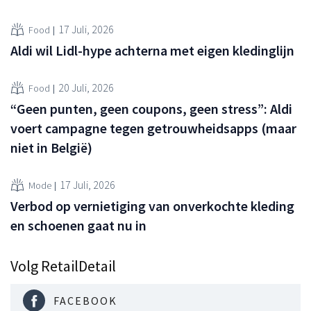
17 Juli, 2026
Food
Aldi wil Lidl-hype achterna met eigen kledinglijn
20 Juli, 2026
Food
“Geen punten, geen coupons, geen stress”: Aldi
voert campagne tegen getrouwheidsapps (maar
niet in België)
17 Juli, 2026
Mode
Verbod op vernietiging van onverkochte kleding
en schoenen gaat nu in
Volg RetailDetail
FACEBOOK