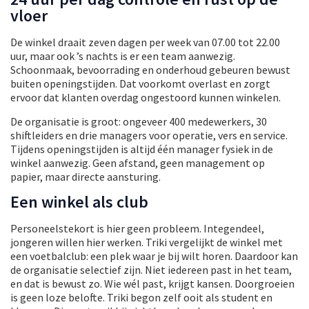
vloer
De winkel draait zeven dagen per week van 07.00 tot 22.00
uur, maar ook ’s nachts is er een team aanwezig.
Schoonmaak, bevoorrading en onderhoud gebeuren bewust
buiten openingstijden. Dat voorkomt overlast en zorgt
ervoor dat klanten overdag ongestoord kunnen winkelen.
De organisatie is groot: ongeveer 400 medewerkers, 30
shiftleiders en drie managers voor operatie, vers en service.
Tijdens openingstijden is altijd één manager fysiek in de
winkel aanwezig. Geen afstand, geen management op
papier, maar directe aansturing.
Een winkel als club
Personeelstekort is hier geen probleem. Integendeel,
jongeren willen hier werken. Triki vergelijkt de winkel met
een voetbalclub: een plek waar je bij wilt horen. Daardoor kan
de organisatie selectief zijn. Niet iedereen past in het team,
en dat is bewust zo. Wie wél past, krijgt kansen. Doorgroeien
is geen loze belofte. Triki begon zelf ooit als student en