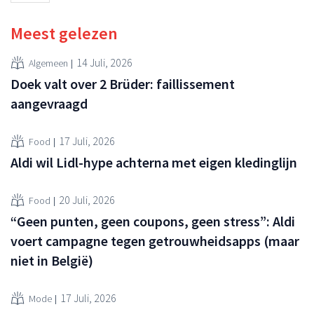
Meest gelezen
14 Juli, 2026
Algemeen
Doek valt over 2 Brüder: faillissement
aangevraagd
17 Juli, 2026
Food
Aldi wil Lidl-hype achterna met eigen kledinglijn
20 Juli, 2026
Food
“Geen punten, geen coupons, geen stress”: Aldi
voert campagne tegen getrouwheidsapps (maar
niet in België)
17 Juli, 2026
Mode