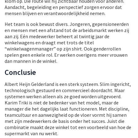
klom op. Die route wil hij zichtbaar houden voor anderen.
Aandacht, begeleiding en perspectief zorgen ervoor dat
mensen blijven en verantwoordelijkheid nemen.
Het team is ook bewust divers. Jongeren, gepensioneerden
en mensen met een afstand tot de arbeidsmarkt werken zij
aan zij. Eén medewerker beheert al twintig jaar de
winkelwagens en draagt met trots de titel
“winkelwagenmanager” op zijn shirt. Ook genderrollen
spelen geen enkele rol. Er werken overigens meer vrouwen
dan mannen in de winkel.
Conclusie
Albert Heijn Gelderland is een sterk systeem. Slim ingericht,
technologisch gestuurd en commercieel doordacht. Maar
systemen werken alleen als ze goed worden uitgevoerd.
Karim Triki is niet de bedenker van het model, maar de
manager die het dagelijks laat functioneren. Met discipline,
teamcultuur en aanwezigheid op de vloer vormt hij samen
met zijn medewerkers de basis onder het succes. Juist die
combinatie maakt deze winkel tot een voorbeeld van hoe de
supermarkt van nu werkt.