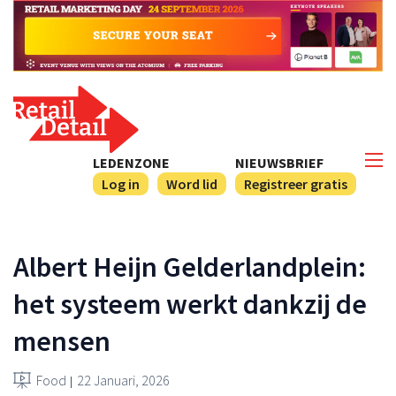
LEDENZONE
NIEUWSBRIEF
Log in
Word lid
Registreer gratis
Albert Heijn Gelderlandplein:
het systeem werkt dankzij de
mensen
Food
22 Januari, 2026