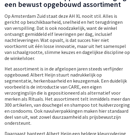
een bewust opgebouwd assortiment
Op Amsterdam Zuid staat deze AH XL nooit stil. Alles is
gericht op beschikbaarheid, snelheid en het terugdringen
van verspilling. Dat is ook noodzakelijk, want de winkel
ontvangt gemiddeld elf leveringen per dag, inclusief
nachtleveringen. Wat opvalt, is dat succes hier niet
voortkomt uit één losse innovatie, maar uit het samenspel
van schaalgrootte, slimme keuzes en dagelijkse discipline op
de winkelvloer.
Het assortiment is in de afgelopen jaren steeds verfijnder
opgebouwd. Albert Heijn stuurt nadrukkelijk op
segmentatie, herkenbaarheid en keuzegemak. Een duidelijk
voorbeeld is de introductie van CARE, een eigen
verzorgingslijn die is gepositioneerd als alternatief voor
merken als Rituals. Het assortiment telt inmiddels meer dan
300 artikelen, van douchegel en shampoo tot huidverzorging
en condooms. Ook navulverpakkingen maken hier standaard
deel van uit, wat zowel duurzaamheid als prijsbewustzijn
ondersteunt.
Daarnaast hanteert Albert Heijn een heldere kleurcodering