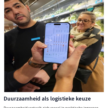
Duurzaamheid als logistieke keuze
Duurzaamheid vertaalt zich vooral in praktische ingrepen.