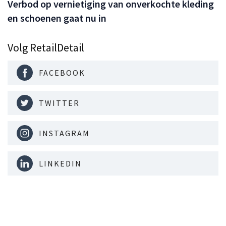
Verbod op vernietiging van onverkochte kleding
en schoenen gaat nu in
Volg RetailDetail
FACEBOOK
TWITTER
INSTAGRAM
LINKEDIN