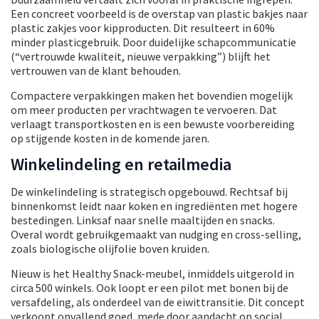
Een concreet voorbeeld is de overstap van plastic bakjes naar
plastic zakjes voor kipproducten. Dit resulteert in 60%
minder plasticgebruik. Door duidelijke schapcommunicatie
(“vertrouwde kwaliteit, nieuwe verpakking”) blijft het
vertrouwen van de klant behouden.
Compactere verpakkingen maken het bovendien mogelijk
om meer producten per vrachtwagen te vervoeren. Dat
verlaagt transportkosten en is een bewuste voorbereiding
op stijgende kosten in de komende jaren.
Winkelindeling en retailmedia
De winkelindeling is strategisch opgebouwd. Rechtsaf bij
binnenkomst leidt naar koken en ingrediënten met hogere
bestedingen. Linksaf naar snelle maaltijden en snacks.
Overal wordt gebruikgemaakt van nudging en cross-selling,
zoals biologische olijfolie boven kruiden.
Nieuw is het Healthy Snack-meubel, inmiddels uitgerold in
circa 500 winkels. Ook loopt er een pilot met bonen bij de
versafdeling, als onderdeel van de eiwittransitie. Dit concept
verkoopt opvallend goed, mede door aandacht op social