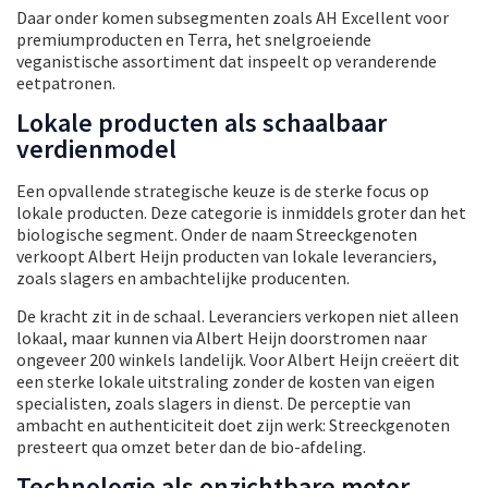
Daar onder komen subsegmenten zoals AH Excellent voor
premiumproducten en Terra, het snelgroeiende
veganistische assortiment dat inspeelt op veranderende
eetpatronen.
Lokale producten als schaalbaar
verdienmodel
Een opvallende strategische keuze is de sterke focus op
lokale producten. Deze categorie is inmiddels groter dan het
biologische segment. Onder de naam Streeckgenoten
verkoopt Albert Heijn producten van lokale leveranciers,
zoals slagers en ambachtelijke producenten.
De kracht zit in de schaal. Leveranciers verkopen niet alleen
lokaal, maar kunnen via Albert Heijn doorstromen naar
ongeveer 200 winkels landelijk. Voor Albert Heijn creëert dit
een sterke lokale uitstraling zonder de kosten van eigen
specialisten, zoals slagers in dienst. De perceptie van
ambacht en authenticiteit doet zijn werk: Streeckgenoten
presteert qua omzet beter dan de bio-afdeling.
Technologie als onzichtbare motor