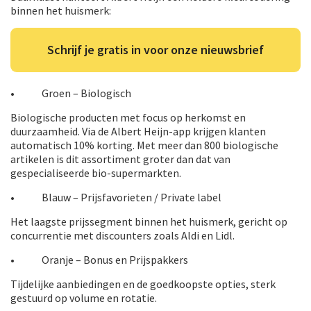
binnen het huismerk:
Schrijf je gratis in voor onze nieuwsbrief
• Groen – Biologisch
Biologische producten met focus op herkomst en
duurzaamheid. Via de Albert Heijn-app krijgen klanten
automatisch 10% korting. Met meer dan 800 biologische
artikelen is dit assortiment groter dan dat van
gespecialiseerde bio-supermarkten.
• Blauw – Prijsfavorieten / Private label
Het laagste prijssegment binnen het huismerk, gericht op
concurrentie met discounters zoals Aldi en Lidl.
• Oranje – Bonus en Prijspakkers
Tijdelijke aanbiedingen en de goedkoopste opties, sterk
gestuurd op volume en rotatie.