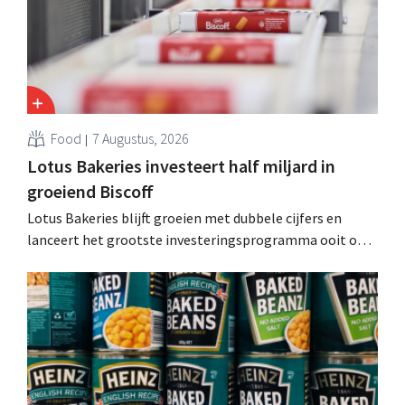
Food
7 Augustus, 2026
Lotus Bakeries investeert half miljard in
groeiend Biscoff
Lotus Bakeries blijft groeien met dubbele cijfers en
lanceert het grootste investeringsprogramma ooit om
de productiecapaciteit voor Biscoff uit te breiden: “We
moeten dit momentum grijpen”.