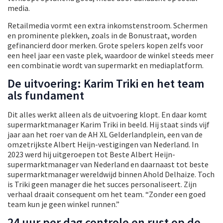
media.
Retailmedia vormt een extra inkomstenstroom. Schermen
en prominente plekken, zoals in de Bonustraat, worden
gefinancierd door merken. Grote spelers kopen zelfs voor
een heel jaar een vaste plek, waardoor de winkel steeds meer
een combinatie wordt van supermarkt en mediaplatform.
De uitvoering: Karim Triki en het team
als fundament
Dit alles werkt alleen als de uitvoering klopt. En daar komt
supermarktmanager Karim Triki in beeld. Hij staat sinds vijf
jaar aan het roer van de AH XL Gelderlandplein, een van de
omzetrijkste Albert Heijn-vestigingen van Nederland. In
2023 werd hij uitgeroepen tot Beste Albert Heijn-
supermarktmanager van Nederland en daarnaast tot beste
supermarktmanager wereldwijd binnen Ahold Delhaize. Toch
is Triki geen manager die het succes personaliseert. Zijn
verhaal draait consequent om het team. “Zonder een goed
team kun je geen winkel runnen.”
24 uur per dag controle en rust op de