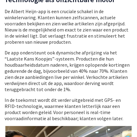
De Albert Heijn-app is een cruciale schakel in de
winkelervaring. Klanten kunnen zelfscannen, actuele
voorraden bekijken en zien welke artikelen zijn afgeprijsd.
Nieuw is de mogelijkheid om exact te zien waar een product
in de winkel ligt. Dat verlaagt frustratie en stimuleert het
proberen van nieuwe producten.
De app ondersteunt ook dynamische afprijzing via het
“Laatste Kans Koopjes”-systeem. Producten die hun
houdbaarheidsdatum naderen, krijgen oplopende kortingen
gedurende de dag, bijvoorbeeld van 40% naar 70%. Klanten
zien deze aanbiedingen live per winkel. Verkochte artikelen
verdwijnen direct uit de app, waardoor derving wordt
teruggebracht tot onder de 1%.
In de toekomst wordt dit verder uitgebreid met GPS- en
RFID-technologie, waarmee klanten letterlijk naar een
product worden geleid. Voor personeel is real-time
voorraadinformatie al beschikbaar; klanten volgen later.