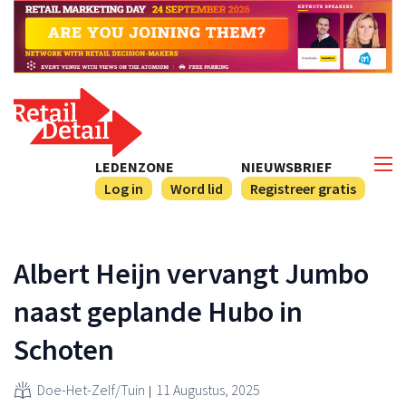
LEDENZONE
NIEUWSBRIEF
Log in
Word lid
Registreer gratis
Albert Heijn vervangt Jumbo
naast geplande Hubo in
Schoten
Doe-Het-Zelf/Tuin
11 Augustus, 2025