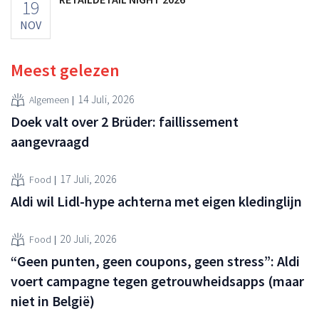
19
NOV
Meest gelezen
14 Juli, 2026
Algemeen
Doek valt over 2 Brüder: faillissement
aangevraagd
17 Juli, 2026
Food
Aldi wil Lidl-hype achterna met eigen kledinglijn
20 Juli, 2026
Food
“Geen punten, geen coupons, geen stress”: Aldi
voert campagne tegen getrouwheidsapps (maar
niet in België)