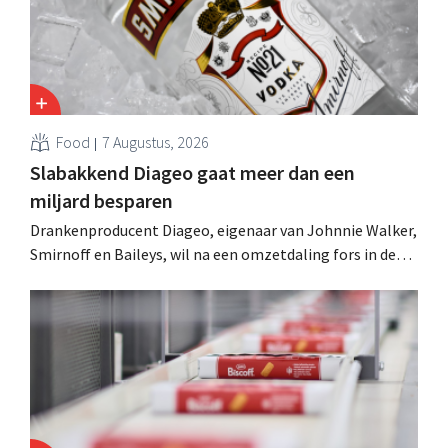
Food
7 Augustus, 2026
Slabakkend Diageo gaat meer dan een
miljard besparen
Drankenproducent Diageo, eigenaar van Johnnie Walker,
Smirnoff en Baileys, wil na een omzetdaling fors in de
kosten snijden en tegelijk investeren in groei voor onder
andere Guiness en voorgemixte cocktails.