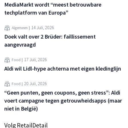
MediaMarkt wordt “meest betrouwbare
techplatform van Europa”
14 Juli, 2026
Algemeen
Doek valt over 2 Brüder: faillissement
aangevraagd
17 Juli, 2026
Food
Aldi wil Lidl-hype achterna met eigen kledinglijn
20 Juli, 2026
Food
“Geen punten, geen coupons, geen stress”: Aldi
voert campagne tegen getrouwheidsapps (maar
niet in België)
Volg RetailDetail