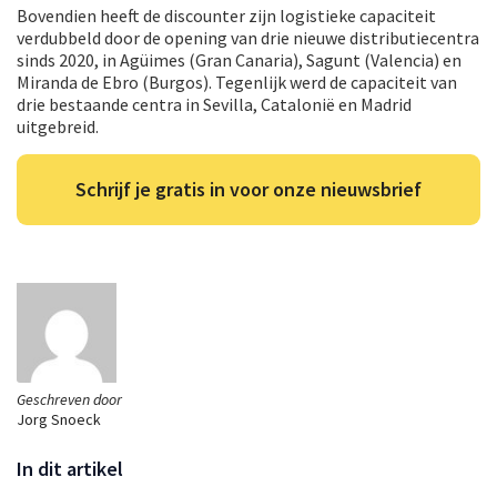
Bovendien heeft de discounter zijn logistieke capaciteit
verdubbeld door de opening van drie nieuwe distributiecentra
sinds 2020, in Agüimes (Gran Canaria), Sagunt (Valencia) en
Miranda de Ebro (Burgos). Tegenlijk werd de capaciteit van
drie bestaande centra in Sevilla, Catalonië en Madrid
uitgebreid.
Schrijf je gratis in voor onze nieuwsbrief
Geschreven door
Jorg Snoeck
In dit artikel