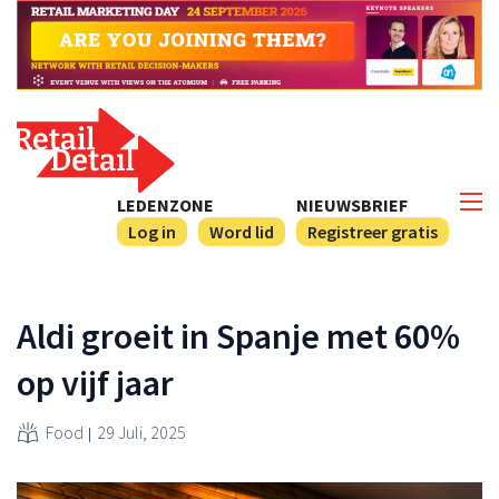
LEDENZONE
NIEUWSBRIEF
Log in
Word lid
Registreer gratis
Aldi groeit in Spanje met 60%
op vijf jaar
Food
29 Juli, 2025