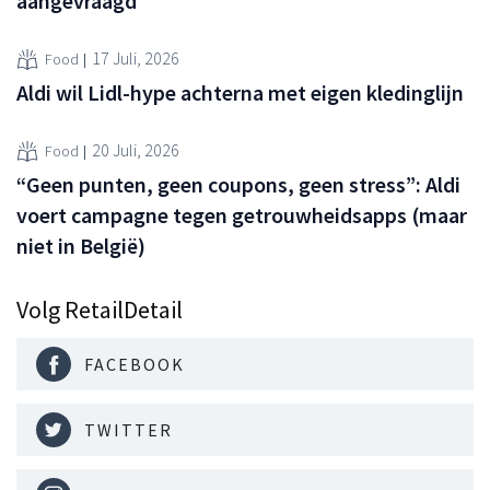
aangevraagd
17 Juli, 2026
Food
Aldi wil Lidl-hype achterna met eigen kledinglijn
20 Juli, 2026
Food
“Geen punten, geen coupons, geen stress”: Aldi
voert campagne tegen getrouwheidsapps (maar
niet in België)
Volg RetailDetail
FACEBOOK
TWITTER