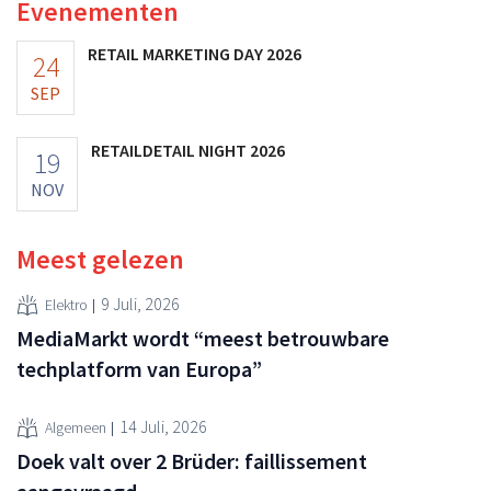
Evenementen
RETAIL MARKETING DAY 2026
24
SEP
RETAILDETAIL NIGHT 2026
19
NOV
Meest gelezen
9 Juli, 2026
Elektro
MediaMarkt wordt “meest betrouwbare
techplatform van Europa”
14 Juli, 2026
Algemeen
Doek valt over 2 Brüder: faillissement