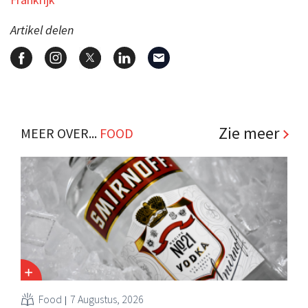
Artikel delen
Zie meer
MEER OVER...
FOOD
Food
7 Augustus, 2026