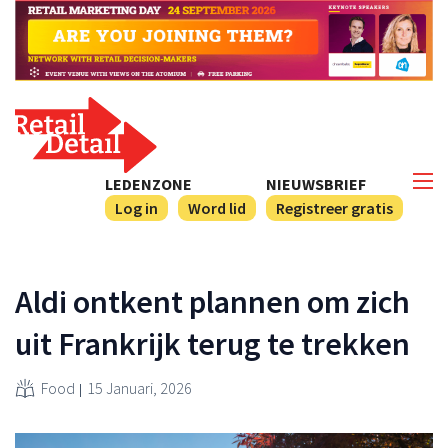
LEDENZONE
NIEUWSBRIEF
Log in
Word lid
Registreer gratis
Aldi ontkent plannen om zich
uit Frankrijk terug te trekken
Food
15 Januari, 2026