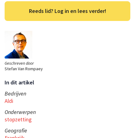
Reeds lid? Log in en lees verder!
Geschreven door
Stefan Van Rompaey
In dit artikel
Bedrijven
Aldi
Onderwerpen
stopzetting
Geografie
Frankrijk