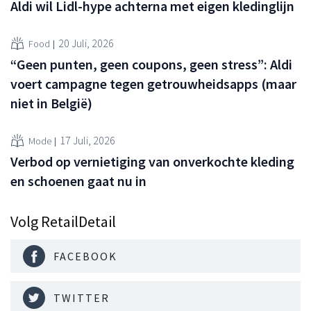
Aldi wil Lidl-hype achterna met eigen kledinglijn
20 Juli, 2026
Food
“Geen punten, geen coupons, geen stress”: Aldi
voert campagne tegen getrouwheidsapps (maar
niet in België)
17 Juli, 2026
Mode
Verbod op vernietiging van onverkochte kleding
en schoenen gaat nu in
Volg RetailDetail
FACEBOOK
TWITTER