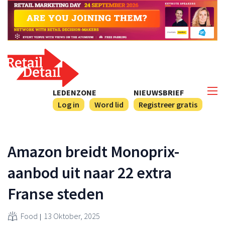
LEDENZONE
NIEUWSBRIEF
Log in
Word lid
Registreer gratis
Amazon breidt Monoprix-
aanbod uit naar 22 extra
Franse steden
Food
13 Oktober, 2025