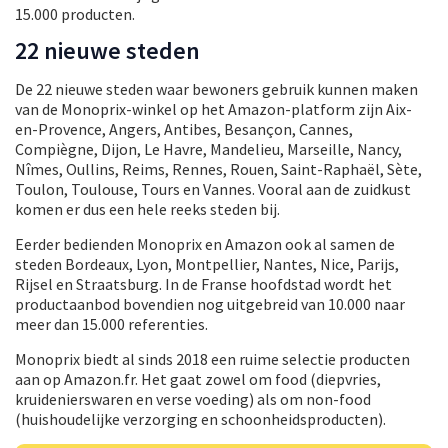
15.000 producten.
22 nieuwe steden
De 22 nieuwe steden waar bewoners gebruik kunnen maken
van de Monoprix-winkel op het Amazon-platform zijn Aix-
en-Provence, Angers, Antibes, Besançon, Cannes,
Compiègne, Dijon, Le Havre, Mandelieu, Marseille, Nancy,
Nîmes, Oullins, Reims, Rennes, Rouen, Saint-Raphaël, Sète,
Toulon, Toulouse, Tours en Vannes. Vooral aan de zuidkust
komen er dus een hele reeks steden bij.
Eerder bedienden Monoprix en Amazon ook al samen de
steden Bordeaux, Lyon, Montpellier, Nantes, Nice, Parijs,
Rijsel en Straatsburg. In de Franse hoofdstad wordt het
productaanbod bovendien nog uitgebreid van 10.000 naar
meer dan 15.000 referenties.
Monoprix biedt al sinds 2018 een ruime selectie producten
aan op Amazon.fr. Het gaat zowel om food (diepvries,
kruidenierswaren en verse voeding) als om non-food
(huishoudelijke verzorging en schoonheidsproducten).