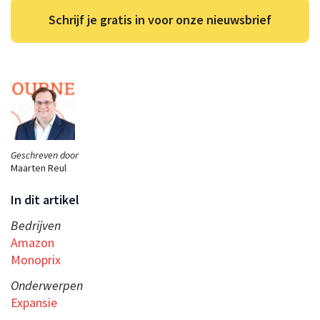
Schrijf je gratis in voor onze nieuwsbrief
Geschreven door
Maarten Reul
In dit artikel
Bedrijven
Amazon
Monoprix
Onderwerpen
Expansie