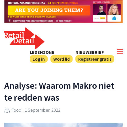
LEDENZONE
NIEUWSBRIEF
Log in
Word lid
Registreer gratis
Analyse: Waarom Makro niet
te redden was
Food
1 September, 2022