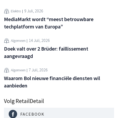
9 Juli, 2026
Elektro
MediaMarkt wordt “meest betrouwbare
techplatform van Europa”
14 Juli, 2026
Algemeen
Doek valt over 2 Brüder: faillissement
aangevraagd
7 Juli, 2026
Algemeen
Waarom Bol nieuwe financiële diensten wil
aanbieden
Volg RetailDetail
FACEBOOK