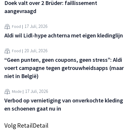
Doek valt over 2 Brüder: faillissement
aangevraagd
17 Juli, 2026
Food
Aldi wil Lidl-hype achterna met eigen kledinglijn
20 Juli, 2026
Food
“Geen punten, geen coupons, geen stress”: Aldi
voert campagne tegen getrouwheidsapps (maar
niet in België)
17 Juli, 2026
Mode
Verbod op vernietiging van onverkochte kleding
en schoenen gaat nu in
Volg RetailDetail