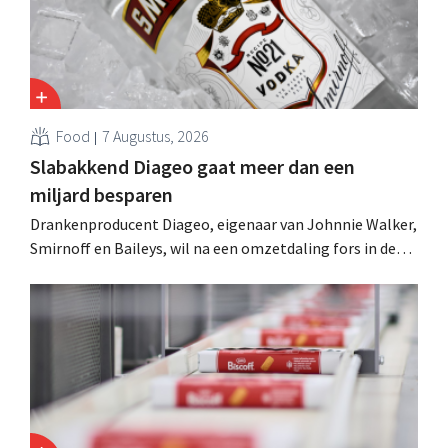
Food
7 Augustus, 2026
Slabakkend Diageo gaat meer dan een
miljard besparen
Drankenproducent Diageo, eigenaar van Johnnie Walker,
Smirnoff en Baileys, wil na een omzetdaling fors in de
kosten snijden en tegelijk investeren in groei voor onder
andere Guiness en voorgemixte cocktails.