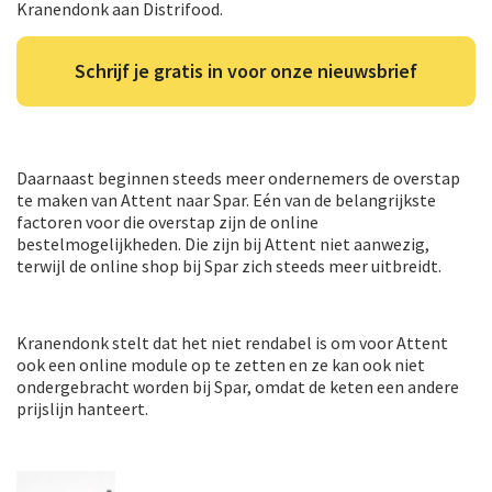
Kranendonk aan Distrifood.
Schrijf je gratis in voor onze nieuwsbrief
Daarnaast beginnen steeds meer ondernemers de overstap
te maken van Attent naar Spar. Eén van de belangrijkste
factoren voor die overstap zijn de online
bestelmogelijkheden. Die zijn bij Attent niet aanwezig,
terwijl de online shop bij Spar zich steeds meer uitbreidt.
Kranendonk stelt dat het niet rendabel is om voor Attent
ook een online module op te zetten en ze kan ook niet
ondergebracht worden bij Spar, omdat de keten een andere
prijslijn hanteert.