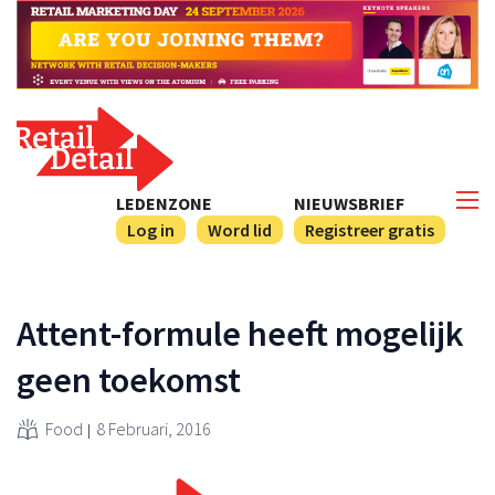
LEDENZONE
NIEUWSBRIEF
Log in
Word lid
Registreer gratis
Attent-formule heeft mogelijk
geen toekomst
Food
8 Februari, 2016