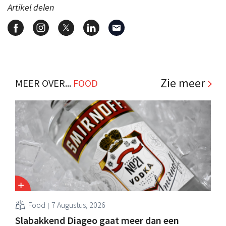
Artikel delen
Zie meer
MEER OVER...
FOOD
Food
7 Augustus, 2026
Slabakkend Diageo gaat meer dan een