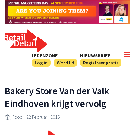
LEDENZONE
NIEUWSBRIEF
Log in
Word lid
Registreer gratis
Bakery Store Van der Valk
Eindhoven krijgt vervolg
Food
22 Februari, 2016