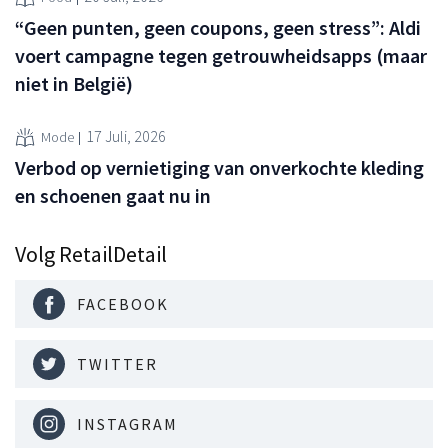
“Geen punten, geen coupons, geen stress”: Aldi
voert campagne tegen getrouwheidsapps (maar
niet in België)
17 Juli, 2026
Mode
Verbod op vernietiging van onverkochte kleding
en schoenen gaat nu in
Volg RetailDetail
FACEBOOK
TWITTER
INSTAGRAM