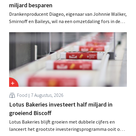
miljard besparen
Drankenproducent Diageo, eigenaar van Johnnie Walker,
Smirnoff en Baileys, wil na een omzetdaling fors in de
kosten snijden en tegelijk investeren in groei voor onder
andere Guiness en voorgemixte cocktails.
Food
7 Augustus, 2026
Lotus Bakeries investeert half miljard in
groeiend Biscoff
Lotus Bakeries blijft groeien met dubbele cijfers en
lanceert het grootste investeringsprogramma ooit om