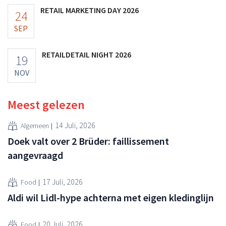
RETAIL MARKETING DAY 2026
24
SEP
RETAILDETAIL NIGHT 2026
19
NOV
Meest gelezen
14 Juli, 2026
Algemeen
Doek valt over 2 Brüder: faillissement
aangevraagd
17 Juli, 2026
Food
Aldi wil Lidl-hype achterna met eigen kledinglijn
20 Juli, 2026
Food