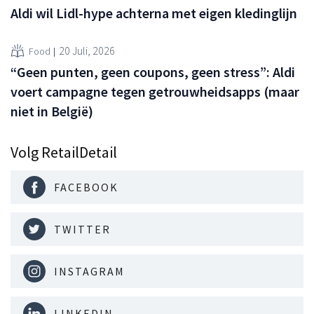
Aldi wil Lidl-hype achterna met eigen kledinglijn
20 Juli, 2026
Food
“Geen punten, geen coupons, geen stress”: Aldi
voert campagne tegen getrouwheidsapps (maar
niet in België)
Volg RetailDetail
FACEBOOK
TWITTER
INSTAGRAM
LINKEDIN