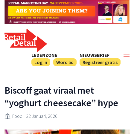
LEDENZONE
NIEUWSBRIEF
Log in
Word lid
Registreer gratis
Biscoff gaat viraal met
“yoghurt cheesecake” hype
Food
22 Januari, 2026