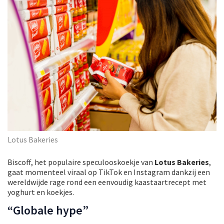
Lotus Bakeries
Biscoff, het populaire speculooskoekje van
Lotus Bakeries
,
gaat momenteel viraal op TikTok en Instagram dankzij een
wereldwijde rage rond een eenvoudig kaastaartrecept met
yoghurt en koekjes.
“Globale hype”