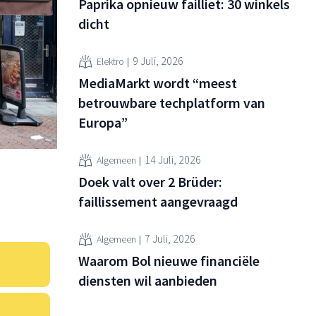
Paprika opnieuw failliet: 30 winkels
dicht
9 Juli, 2026
Elektro
MediaMarkt wordt “meest
betrouwbare techplatform van
Europa”
14 Juli, 2026
Algemeen
Doek valt over 2 Brüder:
faillissement aangevraagd
7 Juli, 2026
Algemeen
Waarom Bol nieuwe financiële
diensten wil aanbieden