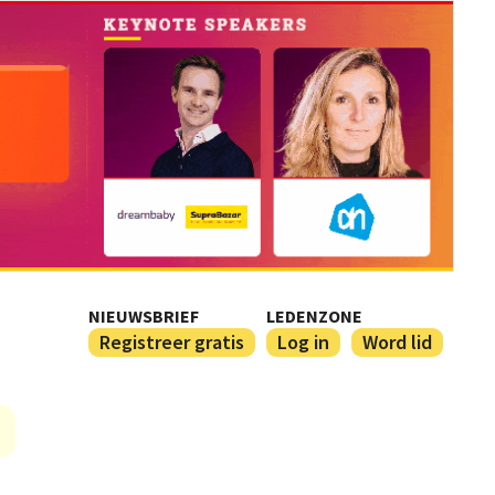
NIEUWSBRIEF
LEDENZONE
Registreer gratis
Log in
Word lid