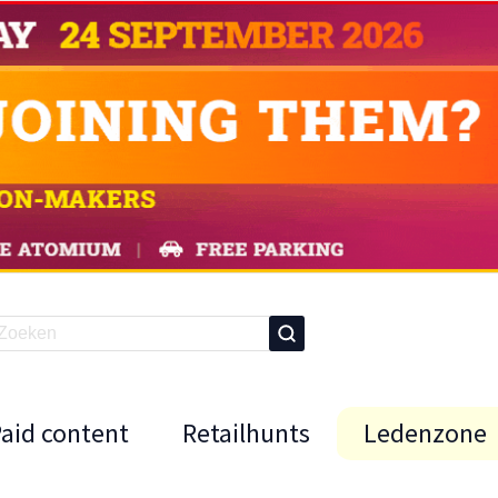
Paid content
Retailhunts
Ledenzone