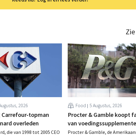
Zie
Augustus, 2026
Food
5 Augustus, 2026
 Carrefour-topman
Procter & Gamble koopt f
rnard overleden
van voedingssupplement
rd, die van 1998 tot 2005 CEO
Procter & Gamble, de Amerikaan