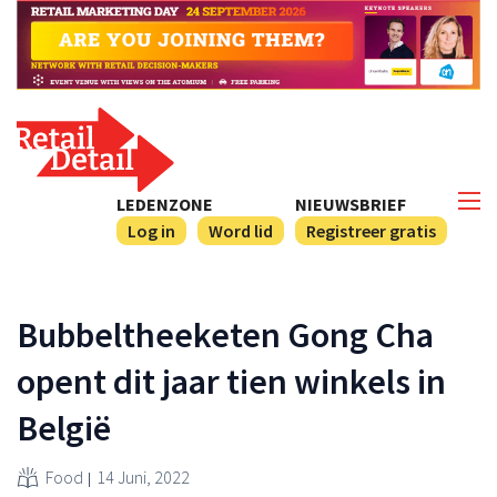
LEDENZONE
NIEUWSBRIEF
Log in
Word lid
Registreer gratis
Bubbeltheeketen Gong Cha
opent dit jaar tien winkels in
België
Food
14 Juni, 2022