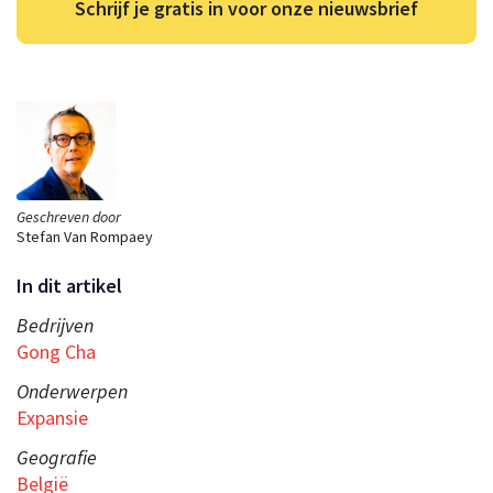
Schrijf je gratis in voor onze nieuwsbrief
Geschreven door
Stefan Van Rompaey
In dit artikel
Bedrijven
Gong Cha
Onderwerpen
Expansie
Geografie
België