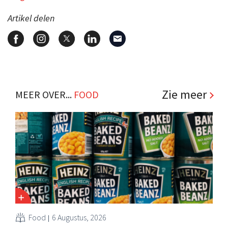
Artikel delen
Zie meer
MEER OVER...
FOOD
Food
6 Augustus, 2026