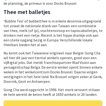
de planning, de primeur is voor Docks Bruxsel.
Thee met balletjes
‘Bubble Tea’ of bubbelthee is in enkele decennia uitgegroeid
tot zowat de nationale drank van Taiwan: een combinatie
van thee, melk (of ijs), vruchtensiroop en tapiocaballetjes, te
drinken met een rietje. Recent is het hippe drankje ook aan
een steile opgang bezig in Europa. Verschillende lokale
theebars bieden het al aan.
Nu komt ook het Taiwanese origineel naar België: Gong Cha
wil hier dit jaar een tiental winkels openen, goed voor een
vijftigtal jobs. Dat meldt franchisepartner Mad Vision aan
persagentschap Belga. De eerste winkel opent binnen enkele
weken in het winkelcentrum Dockx Bruxsel. Daarna volgen
vestigingen in het hele land. Na Brussel volgen zeker al Genk,
Doornik, Gent en Antwerpen.
Gong Cha werd opgericht in 1996. Het merk verovert stilaan
de hele wereld: de keten heeft al 1650 winkels in 20 landen.