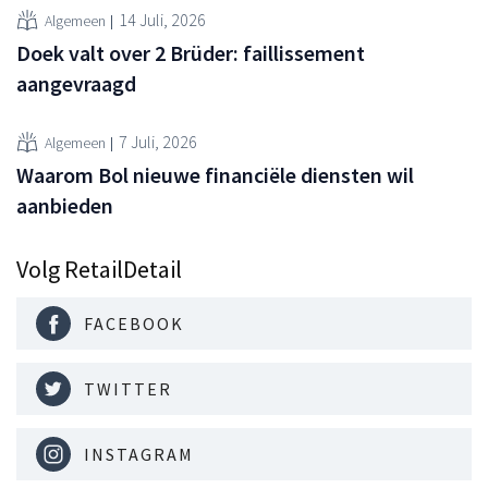
14 Juli, 2026
Algemeen
Doek valt over 2 Brüder: faillissement
aangevraagd
7 Juli, 2026
Algemeen
Waarom Bol nieuwe financiële diensten wil
aanbieden
Volg RetailDetail
FACEBOOK
TWITTER
INSTAGRAM