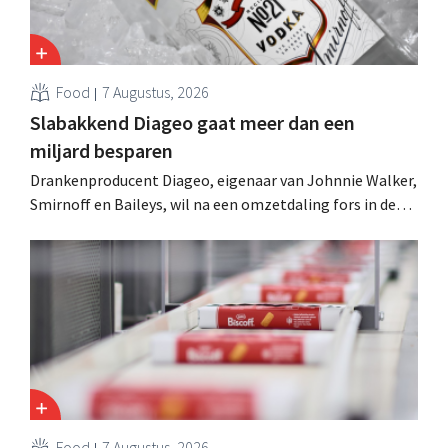
Food
7 Augustus, 2026
Slabakkend Diageo gaat meer dan een
miljard besparen
Drankenproducent Diageo, eigenaar van Johnnie Walker,
Smirnoff en Baileys, wil na een omzetdaling fors in de
kosten snijden en tegelijk investeren in groei voor onder
andere Guiness en voorgemixte cocktails.
Food
7 Augustus, 2026