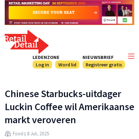
LEDENZONE
NIEUWSBRIEF
Log in
Word lid
Registreer gratis
Chinese Starbucks-uitdager
Luckin Coffee wil Amerikaanse
markt veroveren
Food
8 Juli, 2025