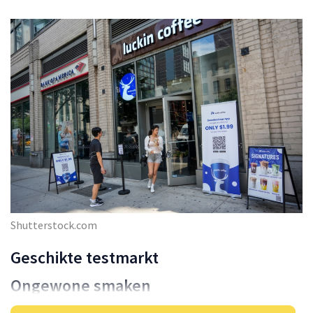
Shutterstock.com
Geschikte testmarkt
Ongewone smaken