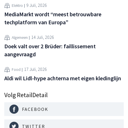
9 Juli, 2026
Elektro
MediaMarkt wordt “meest betrouwbare
techplatform van Europa”
14 Juli, 2026
Algemeen
Doek valt over 2 Brüder: faillissement
aangevraagd
17 Juli, 2026
Food
Aldi wil Lidl-hype achterna met eigen kledinglijn
Volg RetailDetail
FACEBOOK
TWITTER