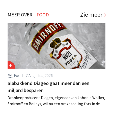
Zie meer
MEER OVER...
FOOD
Food
7 Augustus, 2026
Slabakkend Diageo gaat meer dan een
miljard besparen
Drankenproducent Diageo, eigenaar van Johnnie Walker,
Smirnoff en Baileys, wil na een omzetdaling fors in de
kosten snijden en tegelijk investeren in groei voor onder