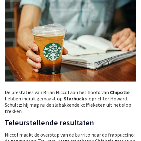
De prestaties van Brian Niccol aan het hoofd van
Chipotle
hebben indruk gemaakt op
Starbucks
-oprichter Howard
Schultz: hij mag nu de slabakkende koffieketen uit het slop
trekken.
Teleurstellende resultaten
Niccol maakt de overstap van de burrito naar de frappuccino:
de topman van Tex-mex-restaurantketen Chipotle treedt op