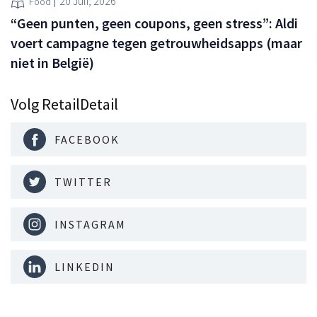
20 Juli, 2026
Food
“Geen punten, geen coupons, geen stress”: Aldi
voert campagne tegen getrouwheidsapps (maar
niet in België)
Volg RetailDetail
FACEBOOK
TWITTER
INSTAGRAM
LINKEDIN