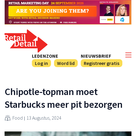
LEDENZONE
NIEUWSBRIEF
Log in
Word lid
Registreer gratis
Chipotle-topman moet
Starbucks meer pit bezorgen
Food
13 Augustus, 2024