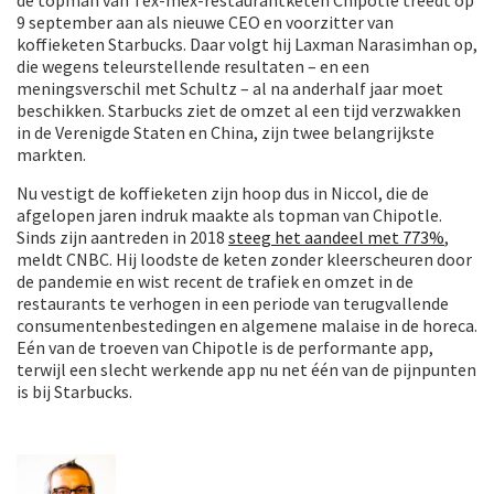
9 september aan als nieuwe CEO en voorzitter van
koffieketen Starbucks. Daar volgt hij Laxman Narasimhan op,
die wegens teleurstellende resultaten – en een
meningsverschil met Schultz – al na anderhalf jaar moet
beschikken. Starbucks ziet de omzet al een tijd verzwakken
in de Verenigde Staten en China, zijn twee belangrijkste
markten.
Nu vestigt de koffieketen zijn hoop dus in Niccol, die de
afgelopen jaren indruk maakte als topman van Chipotle.
Sinds zijn aantreden in 2018
steeg het aandeel met 773%
,
meldt CNBC. Hij loodste de keten zonder kleerscheuren door
de pandemie en wist recent de trafiek en omzet in de
restaurants te verhogen in een periode van terugvallende
consumentenbestedingen en algemene malaise in de horeca.
Eén van de troeven van Chipotle is de performante app,
terwijl een slecht werkende app nu net één van de pijnpunten
is bij Starbucks.