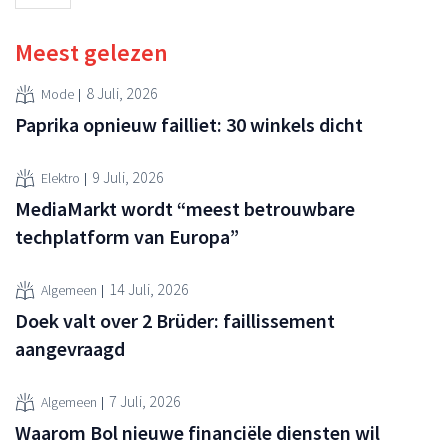
Meest gelezen
8 Juli, 2026
Mode
Paprika opnieuw failliet: 30 winkels dicht
9 Juli, 2026
Elektro
MediaMarkt wordt “meest betrouwbare
techplatform van Europa”
14 Juli, 2026
Algemeen
Doek valt over 2 Brüder: faillissement
aangevraagd
7 Juli, 2026
Algemeen
Waarom Bol nieuwe financiële diensten wil