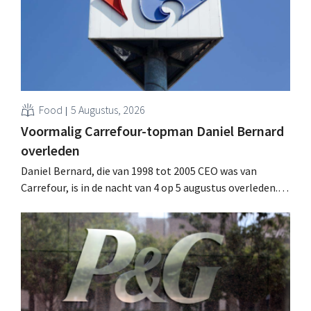
Food
5 Augustus, 2026
Voormalig Carrefour-topman Daniel Bernard
overleden
Daniel Bernard, die van 1998 tot 2005 CEO was van
Carrefour, is in de nacht van 4 op 5 augustus overleden.
Hij versterkte de internationale activiteiten van de
retailer, realiseerde de fusie met Promodès en nam
toenmalig Belgisch marktleider GB over.