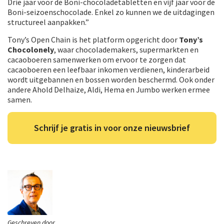
Drie jaar voor de Boni-chocoladetabletten en vijf jaar voor de
Boni-seizoenschocolade. Enkel zo kunnen we de uitdagingen
structureel aanpakken.”
Tony’s Open Chain is het platform opgericht door
Tony’s
Chocolonely
, waar chocolademakers, supermarkten en
cacaoboeren samenwerken om ervoor te zorgen dat
cacaoboeren een leefbaar inkomen verdienen, kinderarbeid
wordt uitgebannen en bossen worden beschermd. Ook onder
andere Ahold Delhaize, Aldi, Hema en Jumbo werken ermee
samen.
Schrijf je gratis in voor onze nieuwsbrief
Geschreven door