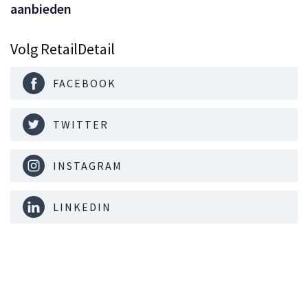
aanbieden
Volg RetailDetail
FACEBOOK
TWITTER
INSTAGRAM
LINKEDIN