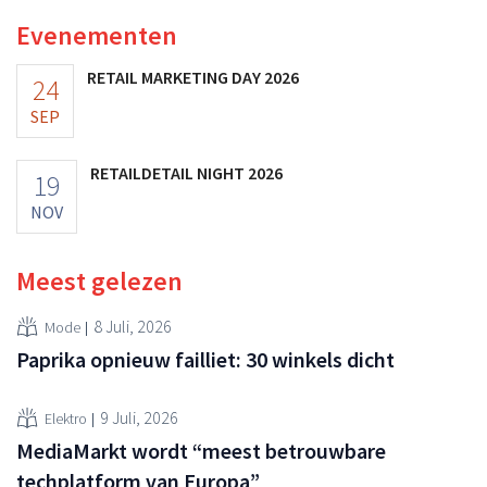
vooruitzichten.
Evenementen
RETAIL MARKETING DAY 2026
24
SEP
RETAILDETAIL NIGHT 2026
19
NOV
Meest gelezen
8 Juli, 2026
Mode
Paprika opnieuw failliet: 30 winkels dicht
9 Juli, 2026
Elektro
MediaMarkt wordt “meest betrouwbare
techplatform van Europa”