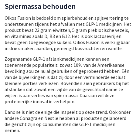
Spiermassa behouden
Oikos Fusion is bedoeld om spierbehoud en spijsvertering te
ondersteunen tijdens het afvallen met GLP-1 medicijnen. Het
product bevat 23 gram eiwitten, 5 gram prebiotische vezels,
en vitamines zoals D, B3 en B12. Het is ook lactosevrij en
bevat geen toegevoegde suikers. Oikos Fusion is verkrijgbaar
in drie smaken: aardbei, gemengd bosvruchten en vanille.
Zogenaamde GLP-1 afslankmedicijnen kennen een
toenemende populariteit: zowat 10% van de Amerikaanse
bevolking zou ze nu al gebruiken of geprobeerd hebben. Eén
van de bijwerkingen is dat zij door een verminderde eetlust
kleinere porties verkiezen. Bovendien zien gebruikers bij het
afslanken dat zowat een vijfde van de gewichtsafname te
wijten is aan verlies van spiermassa. Daaraan wil deze
proteïnerijke innovatie verhelpen.
Danone is niet de enige die inspeelt op deze trend. Ook onder
andere Conagra en Nestle hebben al producten gelanceerd
die gericht zijn op consumenten die GLP-1 medicijnen
nemen.