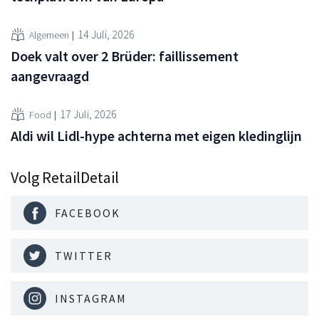
14 Juli, 2026
Algemeen
Doek valt over 2 Brüder: faillissement
aangevraagd
17 Juli, 2026
Food
Aldi wil Lidl-hype achterna met eigen kledinglijn
Volg RetailDetail
FACEBOOK
TWITTER
INSTAGRAM