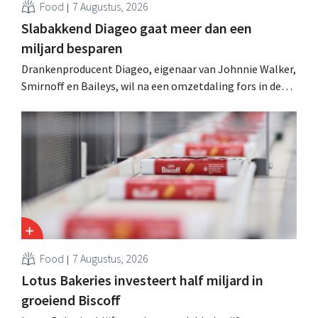
Food
7 Augustus, 2026
Slabakkend Diageo gaat meer dan een
miljard besparen
Drankenproducent Diageo, eigenaar van Johnnie Walker,
Smirnoff en Baileys, wil na een omzetdaling fors in de
kosten snijden en tegelijk investeren in groei voor onder
andere Guiness en voorgemixte cocktails.
Food
7 Augustus, 2026
Lotus Bakeries investeert half miljard in
groeiend Biscoff