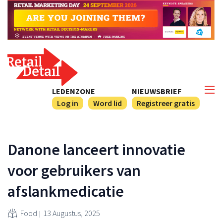
LEDENZONE
NIEUWSBRIEF
Log in
Word lid
Registreer gratis
Danone lanceert innovatie
voor gebruikers van
afslankmedicatie
Food
13 Augustus, 2025