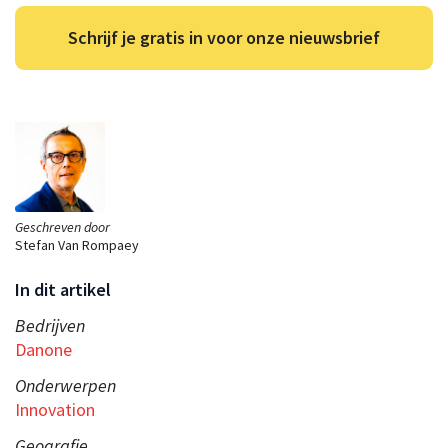
Schrijf je gratis in voor onze nieuwsbrief
Geschreven door
Stefan Van Rompaey
In dit artikel
Bedrijven
Danone
Onderwerpen
Innovation
Geografie