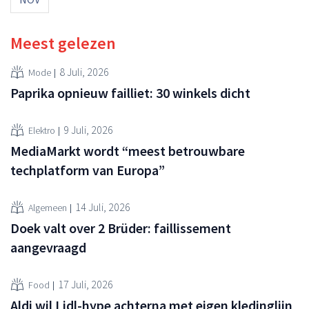
Meest gelezen
8 Juli, 2026
Mode
Paprika opnieuw failliet: 30 winkels dicht
9 Juli, 2026
Elektro
MediaMarkt wordt “meest betrouwbare
techplatform van Europa”
14 Juli, 2026
Algemeen
Doek valt over 2 Brüder: faillissement
aangevraagd
17 Juli, 2026
Food
Aldi wil Lidl-hype achterna met eigen kledinglijn