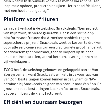
cash & carry. In de winkels komen ze met de kar rondneuzen,
inspiratie opdoen, producten bekijken. Het is dezelfde klant,
met een heel ander gedrag.”
Platform voor frituren
Een apart verhaal is de webshop
Snackdeals
. “Een project
van mijn zoon, de vierde generatie. Het is een
online-only
platform voor frituren dat A-merken aanbiedt tegen
superscherpe prijzen.” Snackdeals weet de kosten te drukken
door alle serviceniveaus van een traditionele groothandel uit
te schakelen: geen voorraad, geen verkopers op de baan,
enkel online bestellen, vooraf betalen, levering binnen de
vijf werkdagen …
TCOG heeft de webshop gebouwd en gekoppeld aan de Van
Zon systemen, want Snackdeals winkelt in de voorraad van
Van Zon. Bestellingen komen binnen in de Dynamics NAV-
database bij Snackdeals en gaan van daaruit naar Van Zon. De
grossier zet de bestellingen klaar en factureert Snackdeals,
dat op zijn beurt de klant factureert.
Efficiënt en duurzaam bezorgen