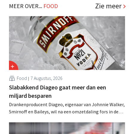
Zie meer
MEER OVER...
FOOD
Food
7 Augustus, 2026
Slabakkend Diageo gaat meer dan een
miljard besparen
Drankenproducent Diageo, eigenaar van Johnnie Walker,
Smirnoff en Baileys, wil na een omzetdaling fors in de
kosten snijden en tegelijk investeren in groei voor onder
andere Guiness en voorgemixte cocktails.