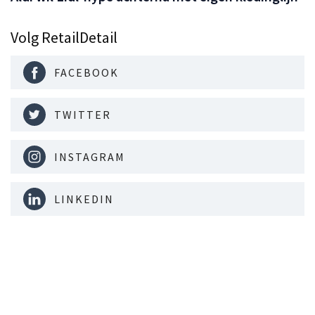
Volg RetailDetail
FACEBOOK
TWITTER
INSTAGRAM
LINKEDIN