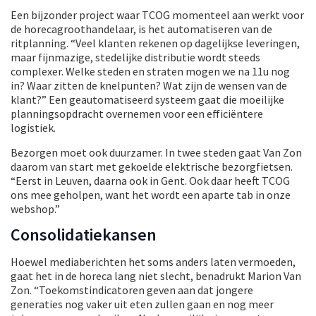
Een bijzonder project waar TCOG momenteel aan werkt voor
de horecagroothandelaar, is het automatiseren van de
ritplanning. “Veel klanten rekenen op dagelijkse leveringen,
maar fijnmazige, stedelijke distributie wordt steeds
complexer. Welke steden en straten mogen we na 11u nog
in? Waar zitten de knelpunten? Wat zijn de wensen van de
klant?” Een geautomatiseerd systeem gaat die moeilijke
planningsopdracht overnemen voor een efficiëntere
logistiek.
Bezorgen moet ook duurzamer. In twee steden gaat Van Zon
daarom van start met gekoelde elektrische bezorgfietsen.
“Eerst in Leuven, daarna ook in Gent. Ook daar heeft TCOG
ons mee geholpen, want het wordt een aparte tab in onze
webshop.”
Consolidatiekansen
Hoewel mediaberichten het soms anders laten vermoeden,
gaat het in de horeca lang niet slecht, benadrukt Marion Van
Zon. “Toekomstindicatoren geven aan dat jongere
generaties nog vaker uit eten zullen gaan en nog meer