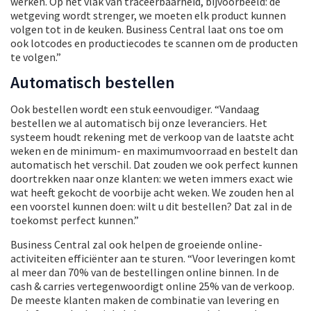
werken. Op het vlak van traceerbaarheid, bijvoorbeeld: de
wetgeving wordt strenger, we moeten elk product kunnen
volgen tot in de keuken. Business Central laat ons toe om
ook lotcodes en productiecodes te scannen om de producten
te volgen.”
Automatisch bestellen
Ook bestellen wordt een stuk eenvoudiger. “Vandaag
bestellen we al automatisch bij onze leveranciers. Het
systeem houdt rekening met de verkoop van de laatste acht
weken en de minimum- en maximumvoorraad en bestelt dan
automatisch het verschil. Dat zouden we ook perfect kunnen
doortrekken naar onze klanten: we weten immers exact wie
wat heeft gekocht de voorbije acht weken. We zouden hen al
een voorstel kunnen doen: wilt u dit bestellen? Dat zal in de
toekomst perfect kunnen.”
Business Central zal ook helpen de groeiende online-
activiteiten efficiënter aan te sturen. “Voor leveringen komt
al meer dan 70% van de bestellingen online binnen. In de
cash & carries vertegenwoordigt online 25% van de verkoop.
De meeste klanten maken de combinatie van levering en