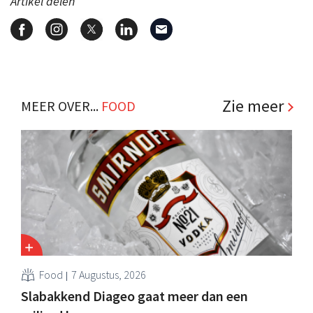
Artikel delen
Zie meer
MEER OVER...
FOOD
Food
7 Augustus, 2026
Slabakkend Diageo gaat meer dan een