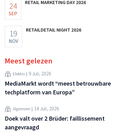
RETAIL MARKETING DAY 2026
24
SEP
RETAILDETAIL NIGHT 2026
19
NOV
Meest gelezen
9 Juli, 2026
Elektro
MediaMarkt wordt “meest betrouwbare
techplatform van Europa”
14 Juli, 2026
Algemeen
Doek valt over 2 Brüder: faillissement
aangevraagd