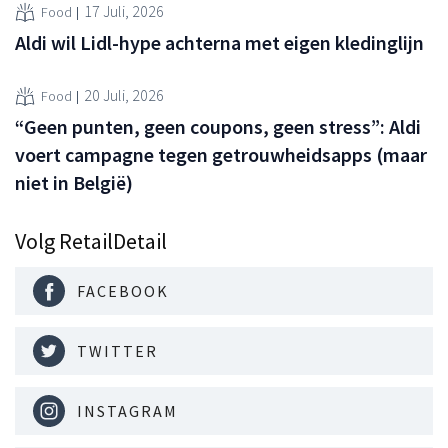
17 Juli, 2026
Food
Aldi wil Lidl-hype achterna met eigen kledinglijn
20 Juli, 2026
Food
“Geen punten, geen coupons, geen stress”: Aldi
voert campagne tegen getrouwheidsapps (maar
niet in België)
Volg RetailDetail
FACEBOOK
TWITTER
INSTAGRAM