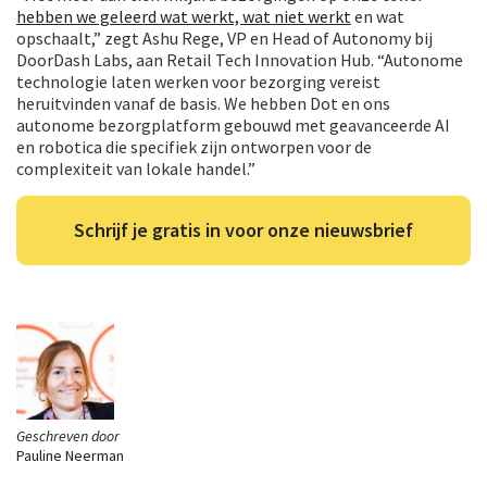
hebben we geleerd wat werkt, wat niet werkt
en wat
opschaalt,” zegt Ashu Rege, VP en Head of Autonomy bij
DoorDash Labs, aan Retail Tech Innovation Hub. “Autonome
technologie laten werken voor bezorging vereist
heruitvinden vanaf de basis. We hebben Dot en ons
autonome bezorgplatform gebouwd met geavanceerde AI
en robotica die specifiek zijn ontworpen voor de
complexiteit van lokale handel.”
Schrijf je gratis in voor onze nieuwsbrief
Geschreven door
Pauline Neerman