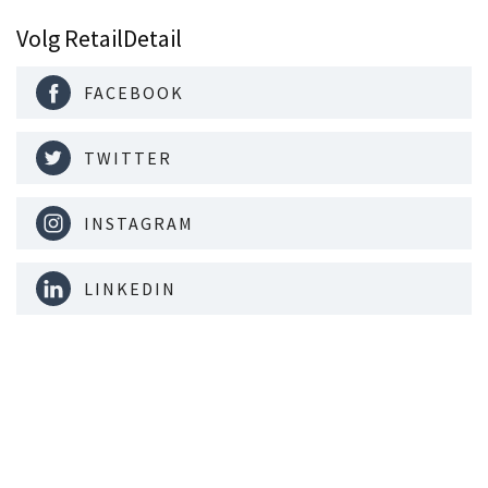
Volg RetailDetail
FACEBOOK
TWITTER
INSTAGRAM
LINKEDIN