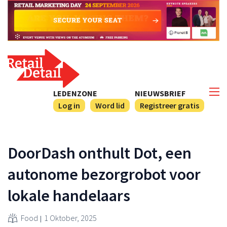
LEDENZONE
NIEUWSBRIEF
Log in
Word lid
Registreer gratis
DoorDash onthult Dot, een
autonome bezorgrobot voor
lokale handelaars
Food
1 Oktober, 2025