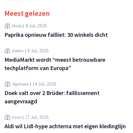
Meest gelezen
8 Juli, 2026
Mode
Paprika opnieuw failliet: 30 winkels dicht
9 Juli, 2026
Elektro
MediaMarkt wordt “meest betrouwbare
techplatform van Europa”
14 Juli, 2026
Algemeen
Doek valt over 2 Brüder: faillissement
aangevraagd
17 Juli, 2026
Food
Aldi wil Lidl-hype achterna met eigen kledinglijn