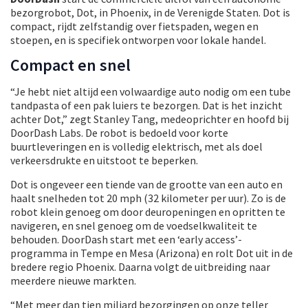
bezorgrobot, Dot, in Phoenix, in de Verenigde Staten. Dot is
compact, rijdt zelfstandig over fietspaden, wegen en
stoepen, en is specifiek ontworpen voor lokale handel.
Compact en snel
“Je hebt niet altijd een volwaardige auto nodig om een tube
tandpasta of een pak luiers te bezorgen. Dat is het inzicht
achter Dot,” zegt Stanley Tang, medeoprichter en hoofd bij
DoorDash Labs. De robot is bedoeld voor korte
buurtleveringen en is volledig elektrisch, met als doel
verkeersdrukte en uitstoot te beperken.
Dot is ongeveer een tiende van de grootte van een auto en
haalt snelheden tot 20 mph (32 kilometer per uur). Zo is de
robot klein genoeg om door deuropeningen en opritten te
navigeren, en snel genoeg om de voedselkwaliteit te
behouden. DoorDash start met een ‘early access’-
programma in Tempe en Mesa (Arizona) en rolt Dot uit in de
bredere regio Phoenix. Daarna volgt de uitbreiding naar
meerdere nieuwe markten.
“Met meer dan tien miljard bezorgingen op onze teller