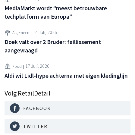
MediaMarkt wordt “meest betrouwbare
techplatform van Europa”
14 Juli, 2026
Algemeen
Doek valt over 2 Brüder: faillissement
aangevraagd
17 Juli, 2026
Food
Aldi wil Lidl-hype achterna met eigen kledinglijn
Volg RetailDetail
FACEBOOK
TWITTER