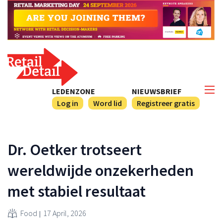
LEDENZONE
NIEUWSBRIEF
Log in
Word lid
Registreer gratis
Dr. Oetker trotseert
wereldwijde onzekerheden
met stabiel resultaat
Food
17 April, 2026