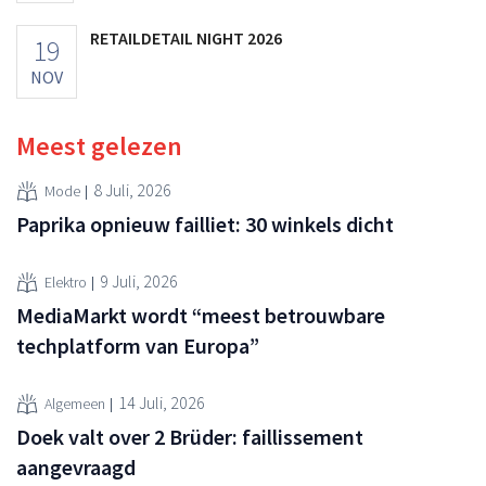
RETAILDETAIL NIGHT 2026
19
NOV
Meest gelezen
8 Juli, 2026
Mode
Paprika opnieuw failliet: 30 winkels dicht
9 Juli, 2026
Elektro
MediaMarkt wordt “meest betrouwbare
techplatform van Europa”
14 Juli, 2026
Algemeen
Doek valt over 2 Brüder: faillissement
aangevraagd