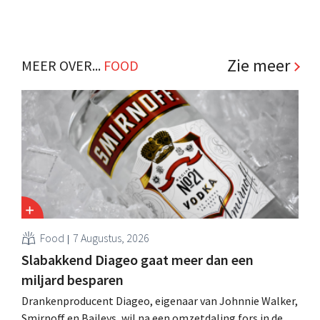
Zie meer
MEER OVER...
FOOD
Food
7 Augustus, 2026
Slabakkend Diageo gaat meer dan een
miljard besparen
Drankenproducent Diageo, eigenaar van Johnnie Walker,
Smirnoff en Baileys, wil na een omzetdaling fors in de