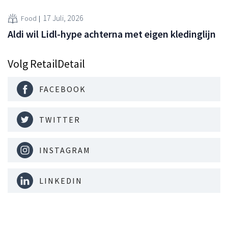
17 Juli, 2026
Food
Aldi wil Lidl-hype achterna met eigen kledinglijn
Volg RetailDetail
FACEBOOK
TWITTER
INSTAGRAM
LINKEDIN