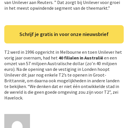
van Unilever aan Reuters. ” Dat zorgt bij Unilever voor groei
in het meest opwindende segment van de theemarkt.”
Schrijf je gratis in voor onze nieuwsbrief
T2 werd in 1996 opgericht in Melbourne en toen Unilever het
vorig jaar overnam, had het
40 filialen in Australië
en een
omzet van 57 miljoen Australische dollar (zo’n 40 miljoen
euro). Na de opening van de vestiging in Londen hoopt
Unilever dit jaar nog enkele T2’s te openen in Groot-
Brittannië, om daarna ook mogelijkheden in andere landen
te bekijken. “We denken dat er niet één ontwikkelde stad in
de wereld is die geen goede omgeving zou zijn voor T2”, zei
Havelock.