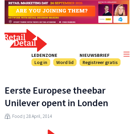
LEDENZONE
NIEUWSBRIEF
Log in
Word lid
Registreer gratis
Eerste Europese theebar
Unilever opent in Londen
Food
28 April, 2014