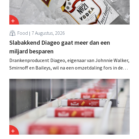
Food
7 Augustus, 2026
Slabakkend Diageo gaat meer dan een
miljard besparen
Drankenproducent Diageo, eigenaar van Johnnie Walker,
Smirnoff en Baileys, wil na een omzetdaling fors in de
kosten snijden en tegelijk investeren in groei voor onder
andere Guiness en voorgemixte cocktails.