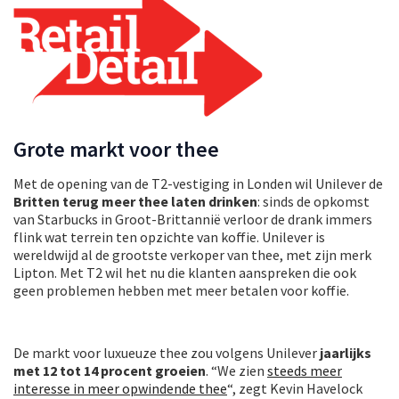
Grote markt voor thee
Met de opening van de T2-vestiging in Londen wil Unilever de
Britten terug meer thee laten drinken
: sinds de opkomst
van Starbucks in Groot-Brittannië verloor de drank immers
flink wat terrein ten opzichte van koffie. Unilever is
wereldwijd al de grootste verkoper van thee, met zijn merk
Lipton. Met T2 wil het nu die klanten aanspreken die ook
geen problemen hebben met meer betalen voor koffie.
De markt voor luxueuze thee zou volgens Unilever
jaarlijks
met 12 tot 14 procent groeien
. “We zien
steeds meer
interesse in meer opwindende thee
“, zegt Kevin Havelock