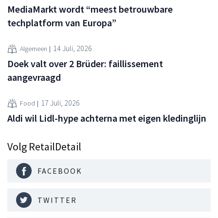
MediaMarkt wordt “meest betrouwbare
techplatform van Europa”
14 Juli, 2026
Algemeen
Doek valt over 2 Brüder: faillissement
aangevraagd
17 Juli, 2026
Food
Aldi wil Lidl-hype achterna met eigen kledinglijn
Volg RetailDetail
FACEBOOK
TWITTER