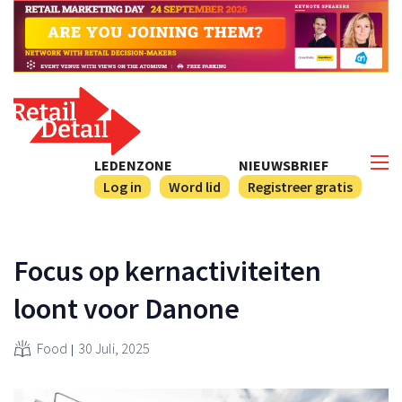
LEDENZONE
NIEUWSBRIEF
Log in
Word lid
Registreer gratis
Focus op kernactiviteiten
loont voor Danone
Food
30 Juli, 2025