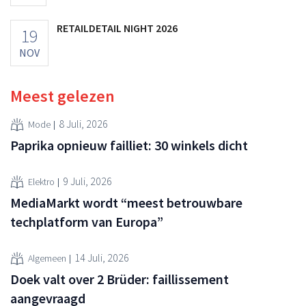
RETAILDETAIL NIGHT 2026
19
NOV
Meest gelezen
8 Juli, 2026
Mode
Paprika opnieuw failliet: 30 winkels dicht
9 Juli, 2026
Elektro
MediaMarkt wordt “meest betrouwbare
techplatform van Europa”
14 Juli, 2026
Algemeen
Doek valt over 2 Brüder: faillissement
aangevraagd