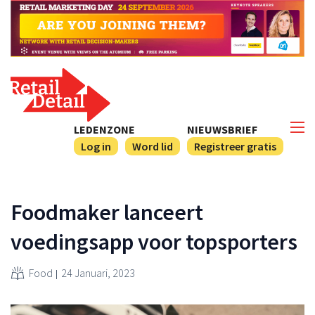
LEDENZONE
NIEUWSBRIEF
Log in
Word lid
Registreer gratis
Foodmaker lanceert
voedingsapp voor topsporters
Food
24 Januari, 2023