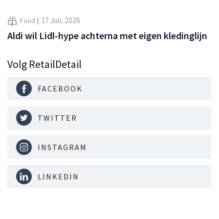
17 Juli, 2026
Food
Aldi wil Lidl-hype achterna met eigen kledinglijn
Volg RetailDetail
FACEBOOK
TWITTER
INSTAGRAM
LINKEDIN