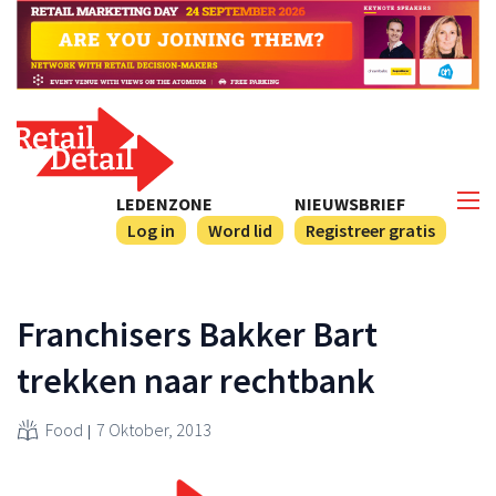
LEDENZONE
NIEUWSBRIEF
Log in
Word lid
Registreer gratis
Franchisers Bakker Bart
trekken naar rechtbank
Food
7 Oktober, 2013