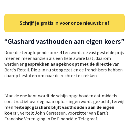
Schrijf je gratis in voor onze nieuwsbrief
“Glashard vasthouden aan eigen koers”
Door die teruglopende omzetten wordt de vastgestelde prijs
meer en meer aanzien als een hele zware last, daarom
werden er
gesprekken aangeknoopt met de directie
van
Bart’s Retail. Die zijn nu stopgezet en de franchisers hebben
daarop besloten om naar de rechter te trekken.
“Aan de ene kant wordt de schijn opgehouden dat middels
constructief overleg naar oplossingen wordt gezocht, terwijl
men
feitelijk glashard blijft vasthouden aan de eigen
koers
“, vertelt John Gerressen, voorzitter van Bart’s
Franchise Vereniging in De Financiële Telegraaf.