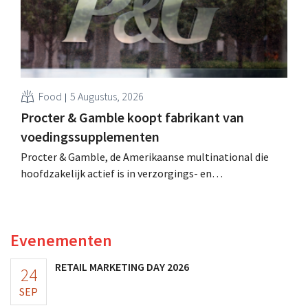
Food
5 Augustus, 2026
Procter & Gamble koopt fabrikant van
voedingssupplementen
Procter & Gamble, de Amerikaanse multinational die
hoofdzakelijk actief is in verzorgings- en
huishoudproducten, telt miljarden neer voor de
overname van Thorne, een producent van
voedingssupplementen.
Evenementen
RETAIL MARKETING DAY 2026
24
SEP