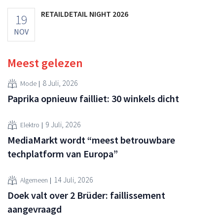
RETAILDETAIL NIGHT 2026
19
NOV
Meest gelezen
8 Juli, 2026
Mode
Paprika opnieuw failliet: 30 winkels dicht
9 Juli, 2026
Elektro
MediaMarkt wordt “meest betrouwbare
techplatform van Europa”
14 Juli, 2026
Algemeen
Doek valt over 2 Brüder: faillissement
aangevraagd