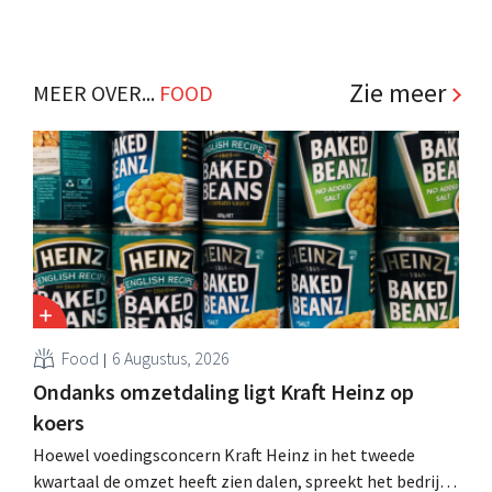
Zie meer
MEER OVER...
FOOD
Food
6 Augustus, 2026
Ondanks omzetdaling ligt Kraft Heinz op
koers
Hoewel voedingsconcern Kraft Heinz in het tweede
kwartaal de omzet heeft zien dalen, spreekt het bedrijf