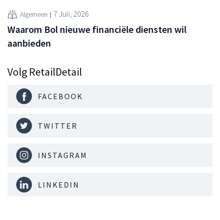
7 Juli, 2026
Algemeen
Waarom Bol nieuwe financiële diensten wil
aanbieden
Volg RetailDetail
FACEBOOK
TWITTER
INSTAGRAM
LINKEDIN