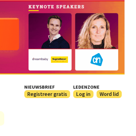
NIEUWSBRIEF
LEDENZONE
Registreer gratis
Log in
Word lid