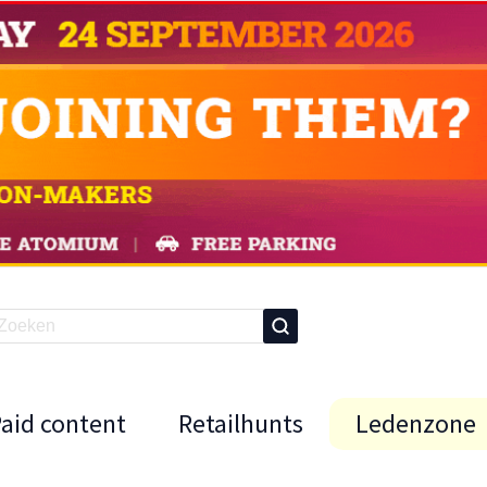
Paid content
Retailhunts
Ledenzone