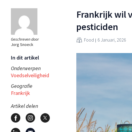
Frankrijk wil
pesticiden
Geschreven door
Food
6 Januari, 2026
Jorg Snoeck
In dit artikel
Onderwerpen
Voedselveiligheid
Geografie
Frankrijk
Artikel delen