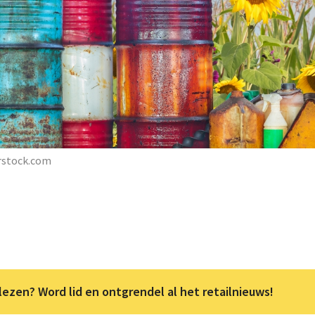
rstock.com
lezen? Word lid en ontgrendel al het retailnieuws!